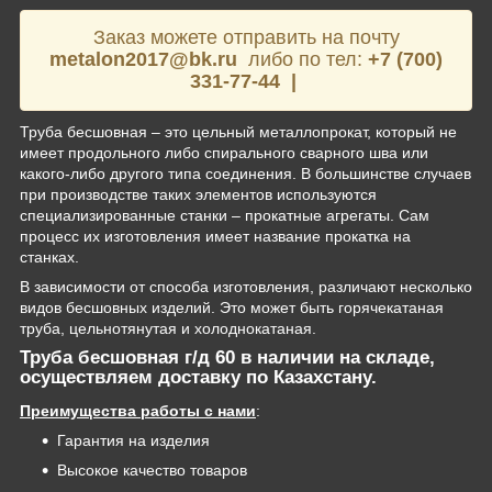
Заказ можете отправить на почту
metalon2017@bk.ru
либо по тел:
+7 (700)
331-77-44 |
Труба бесшовная – это цельный металлопрокат, который не
имеет продольного либо спирального сварного шва или
какого-либо другого типа соединения. В большинстве случаев
при производстве таких элементов используются
специализированные станки – прокатные агрегаты. Сам
процесс их изготовления имеет название прокатка на
станках.
В зависимости от способа изготовления, различают несколько
видов бесшовных изделий. Это может быть горячекатаная
труба, цельнотянутая и холоднокатаная.
Труба бесшовная г/д 60 в наличии на складе,
осуществляем доставку по
Казахстану
.
Преимущества работы с нами
:
Гарантия на изделия
Высокое качество товаров