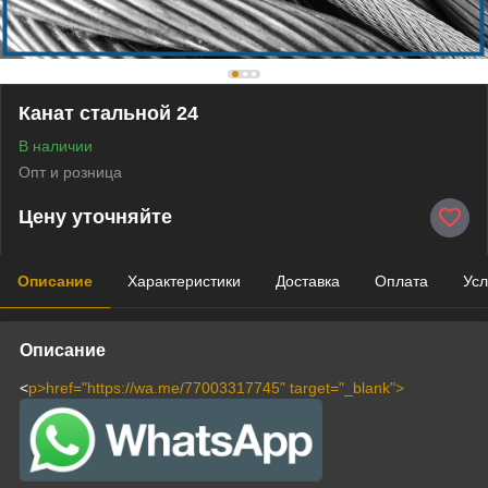
Канат стальной 24
В наличии
Опт и розница
Цену уточняйте
Описание
Характеристики
Доставка
Оплата
Усл
Описание
<
p>
href="https://wa.me/77003317745" target="_blank">