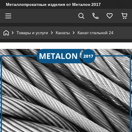
Металлопрокатные изделия от Металон 2017
Товары и услуги
Канаты
Канат стальной 24