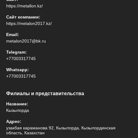
https://metallon.kz/
Сайт компании:
https://metalon2017.kz/
Email:
metalon2017@bk.ru
Telegram:
+77003317745
Whatsapp:
+77003317745
Филиалы и представительства
Название:
Кызылорда
Адрес:
узакбая караманова 92, Кызылорда, Кызылординская
область, Казахстан