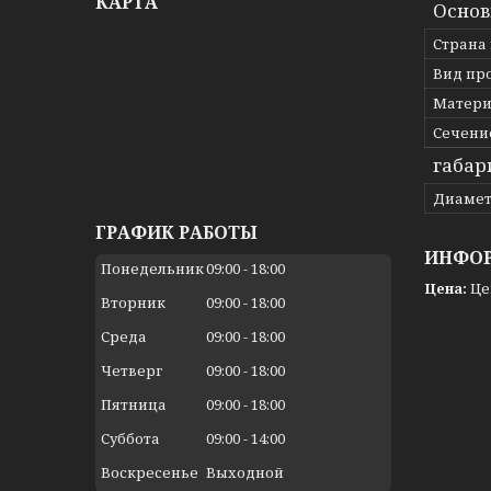
КАРТА
Осно
Страна
Вид пр
Матери
Сечени
габар
Диаме
ГРАФИК РАБОТЫ
ИНФОР
Понедельник
09:00
18:00
Цена:
Це
Вторник
09:00
18:00
Среда
09:00
18:00
Четверг
09:00
18:00
Пятница
09:00
18:00
Суббота
09:00
14:00
Воскресенье
Выходной