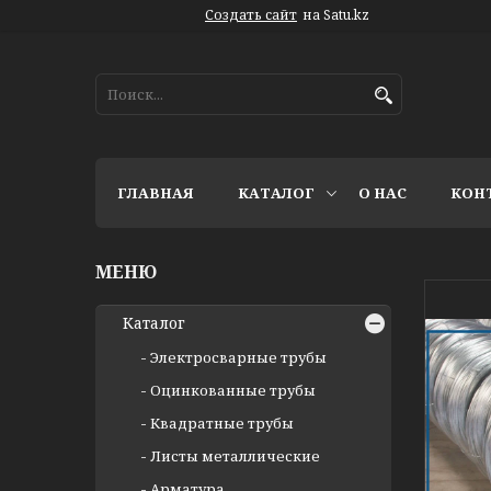
Создать сайт
на Satu.kz
ГЛАВНАЯ
КАТАЛОГ
О НАС
КОН
Каталог
Электросварные трубы
Оцинкованные трубы
Квадратные трубы
Листы металлические
Арматура