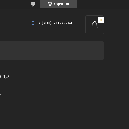
Корзина
+7 (700) 331-77-44
 1,7
у