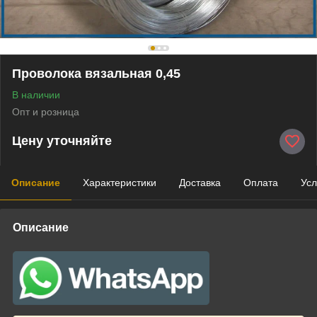
Проволока вязальная 0,45
В наличии
Опт и розница
Цену уточняйте
Описание
Характеристики
Доставка
Оплата
Усл
Описание