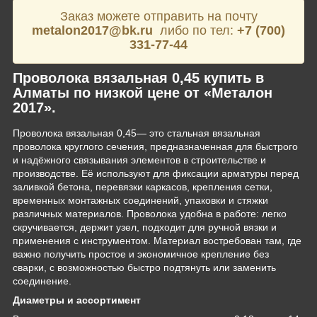
Заказ можете отправить на почту
metalon2017@bk.ru
либо по тел:
+7 (700)
331-77-44
Проволока вязальная 0,45 купить в
Алматы по низкой цене от «Металон
2017».
Проволока вязальная 0,45— это стальная вязальная
проволока круглого сечения, предназначенная для быстрого
и надёжного связывания элементов в строительстве и
производстве. Её используют для фиксации арматуры перед
заливкой бетона, перевязки каркасов, крепления сетки,
временных монтажных соединений, упаковки и стяжки
различных материалов. Проволока удобна в работе: легко
скручивается, держит узел, подходит для ручной вязки и
применения с инструментом. Материал востребован там, где
важно получить простое и экономичное крепление без
сварки, с возможностью быстро подтянуть или заменить
соединение.
Диаметры и ассортимент