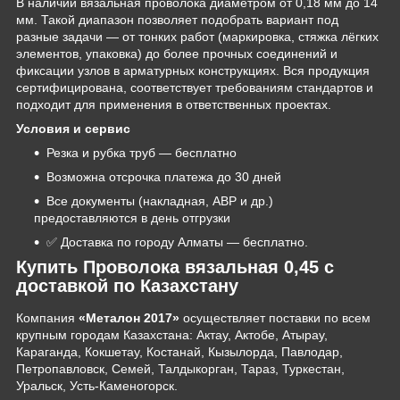
В наличии вязальная проволока диаметром от 0,18 мм до 14
мм. Такой диапазон позволяет подобрать вариант под
разные задачи — от тонких работ (маркировка, стяжка лёгких
элементов, упаковка) до более прочных соединений и
фиксации узлов в арматурных конструкциях. Вся продукция
сертифицирована, соответствует требованиям стандартов и
подходит для применения в ответственных проектах.
Условия и сервис
Резка и рубка труб — бесплатно
Возможна отсрочка платежа до 30 дней
Все документы (накладная, АВР и др.)
предоставляются в день отгрузки
✅ Доставка по городу Алматы — бесплатно.
Купить Проволока вязальная 0,45 с
доставкой по Казахстану
Компания
«Металон 2017»
осуществляет поставки по всем
крупным городам Казахстана: Актау, Актобе, Атырау,
Караганда, Кокшетау, Костанай, Кызылорда, Павлодар,
Петропавловск, Семей, Талдыкорган, Тараз, Туркестан,
Уральск, Усть-Каменогорск.