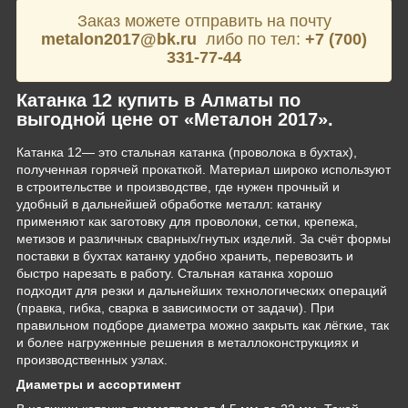
Заказ можете отправить на почту
metalon2017@bk.ru
либо по тел:
+7 (700)
331-77-44
Катанка 12 купить в Алматы по
выгодной цене от «Металон 2017».
Катанка 12— это стальная катанка (проволока в бухтах),
полученная горячей прокаткой. Материал широко используют
в строительстве и производстве, где нужен прочный и
удобный в дальнейшей обработке металл: катанку
применяют как заготовку для проволоки, сетки, крепежа,
метизов и различных сварных/гнутых изделий. За счёт формы
поставки в бухтах катанку удобно хранить, перевозить и
быстро нарезать в работу. Стальная катанка хорошо
подходит для резки и дальнейших технологических операций
(правка, гибка, сварка в зависимости от задачи). При
правильном подборе диаметра можно закрыть как лёгкие, так
и более нагруженные решения в металлоконструкциях и
производственных узлах.
Диаметры и ассортимент