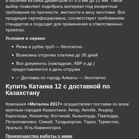
В наличии катанка диаметром от 4,5 мм до 22 мм. Такой
выбор позволяет подобрать материал под конкретные
требования по прочности, жесткости и весу заготовки. Вся
продукция сертифицирована, соответствует требованиям
стандартов и подходит для применения в ответственных
проектах.
Условия и сервис
Резка и рубка труб — бесплатно
Возможна отсрочка платежа до 30 дней
Все документы (накладная, АВР и др.)
предоставляются в день отгрузки
✅ Доставка по городу Алматы — бесплатно.
Купить Катанка 12 с доставкой по
Казахстану
Компания
«Металон 2017»
осуществляет поставки по всем
крупным городам Казахстана: Актау, Актобе, Атырау,
Караганда, Кокшетау, Костанай, Кызылорда, Павлодар,
Петропавловск, Семей, Талдыкорган, Тараз, Туркестан,
Уральск, Усть-Каменогорск.
Преимущества работы с нами
: