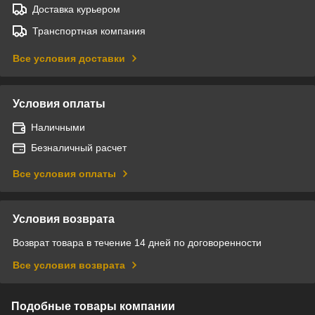
Доставка курьером
Транспортная компания
Все условия доставки
Условия оплаты
Наличными
Безналичный расчет
Все условия оплаты
Условия возврата
Возврат товара в течение 14 дней по договоренности
Все условия возврата
Подобные товары компании