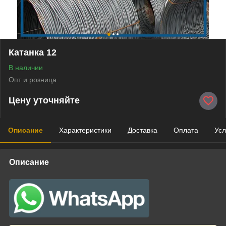
Катанка 12
В наличии
Опт и розница
Цену уточняйте
Описание
Характеристики
Доставка
Оплата
Усл
Описание