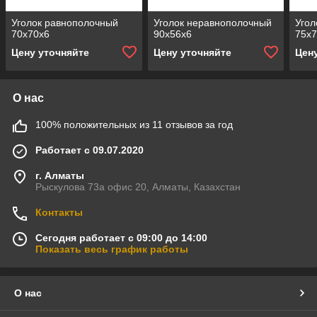
Уголок равнополочный
Уголок неравнополочный
Угол
70х70х6
90х56х6
75х
Цену уточняйте
Цену уточняйте
Цен
О нас
100% положительных из 11 отзывов за год
Работает с 09.07.2020
г. Алматы
Рыскулова 73а офис 20, Алматы, Казахстан
Контакты
Сегодня работает с 09:00 до 14:00
Показать весь график работы
О нас