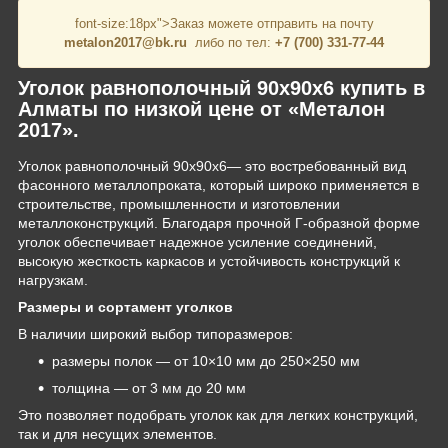
font-size:18px">Заказ можете отправить на почту
metalon2017@bk.ru
либо по тел:
+7 (700) 331-77-44
Уголок равнополочный 90х90х6 купить в
Алматы по низкой цене от «Металон
2017».
Уголок равнополочный 90х90х6— это востребованный вид
фасонного металлопроката, который широко применяется в
строительстве, промышленности и изготовлении
металлоконструкций. Благодаря прочной Г-образной форме
уголок обеспечивает надежное усиление соединений,
высокую жесткость каркасов и устойчивость конструкций к
нагрузкам.
Размеры и сортамент уголков
В наличии широкий выбор типоразмеров:
размеры полок — от 10×10 мм до 250×250 мм
толщина — от 3 мм до 20 мм
Это позволяет подобрать уголок как для легких конструкций,
так и для несущих элементов.