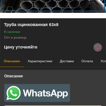
Труба оцинкованная 63х8
В наличии
Опт и розница
Цену уточняйте
Описание
Характеристики
Доставка
Оплата
Усл
Описание