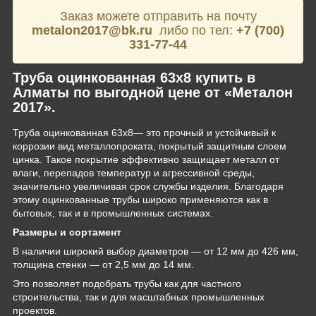
Заказ можете отправить на почту
metalon2017@bk.ru
либо по тел:
+7 (700)
331-77-44
Труба оцинкованная 63х8 купить в
Алматы по выгодной цене от «Металон
2017».
Труба оцинкованная 63х8— это прочный и устойчивый к
коррозии вид металлопроката, покрытый защитным слоем
цинка. Такое покрытие эффективно защищает металл от
влаги, перепадов температур и агрессивной среды,
значительно увеличивая срок службы изделия. Благодаря
этому оцинкованные трубы широко применяются как в
бытовых, так и в промышленных системах.
Размеры и сортамент
В наличии широкий выбор диаметров — от 12 мм до 426 мм,
толщина стенки — от 2,5 мм до 14 мм.
Это позволяет подобрать трубы как для частного
строительства, так и для масштабных промышленных
проектов.