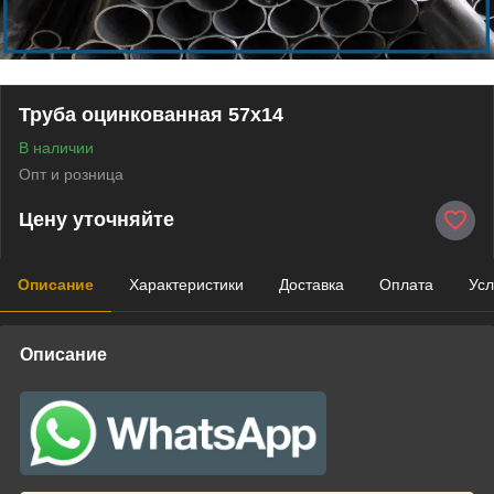
Труба оцинкованная 57х14
В наличии
Опт и розница
Цену уточняйте
Описание
Характеристики
Доставка
Оплата
Усл
Описание