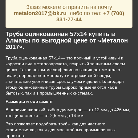
Заказ можете отправить на почту
metalon2017@bk.ru
либо по тел:
+7 (700)
331-77-44
Труба оцинкованная 57х14 купить в
Алматы по выгодной цене от «Металон
2017».
Труба оцинкованная 57х14— это прочный и устойчивый к
коррозии вид металлопроката, покрытый защитным слоем
цинка. Такое покрытие эффективно защищает металл от
влаги, перепадов температур и агрессивной среды,
значительно увеличивая срок службы изделия. Благодаря
этому оцинкованные трубы широко применяются как в
бытовых, так и в промышленных системах.
Размеры и сортамент
В наличии широкий выбор диаметров — от 12 мм до 426 мм,
толщина стенки — от 2,5 мм до 14 мм.
Это позволяет подобрать трубы как для частного
строительства, так и для масштабных промышленных
проектов.