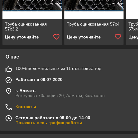
Труба оцинкованная
Труба оцинкованная 57х4
Труб
57х3,2
57х4
Цену уточняйте
Цену уточняйте
Цен
О нас
100% положительных из 11 отзывов за год
Работает с 09.07.2020
г. Алматы
Рыскулова 73а офис 20, Алматы, Казахстан
Контакты
Сегодня работает с 09:00 до 14:00
Показать весь график работы