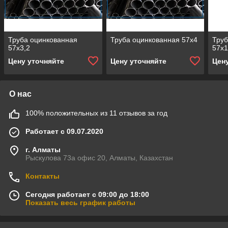
Труба оцинкованная
Труба оцинкованная 57х4
Труб
57х3,2
57x
Цену уточняйте
Цену уточняйте
Цен
О нас
100% положительных из 11 отзывов за год
Работает с 09.07.2020
г. Алматы
Рыскулова 73а офис 20, Алматы, Казахстан
Контакты
Сегодня работает с 09:00 до 18:00
Показать весь график работы