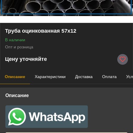
Труба оцинкованная 57х12
В наличии
Опт и розница
Цену уточняйте
Описание
Характеристики
Доставка
Оплата
Усл
Описание