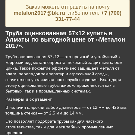
Заказ можете отправить на почту
metalon2017@bk.ru
либо по тел:
+7 (700)
331-77-44
Труба оцинкованная 57х12 купить в
Алматы по выгодной цене от «Металон
2017».
Труба оцинкованная 57х12— это прочный и устойчивый к
коррозии вид металлопроката, покрытый защитным слоем
цинка. Такое покрытие эффективно защищает металл от
влаги, перепадов температур и агрессивной среды,
значительно увеличивая срок службы изделия. Благодаря
этому оцинкованные трубы широко применяются как в
бытовых, так и в промышленных системах.
Размеры и сортамент
В наличии широкий выбор диаметров — от 12 мм до 426 мм,
толщина стенки — от 2,5 мм до 14 мм.
Это позволяет подобрать трубы как для частного
строительства, так и для масштабных промышленных
проектов.