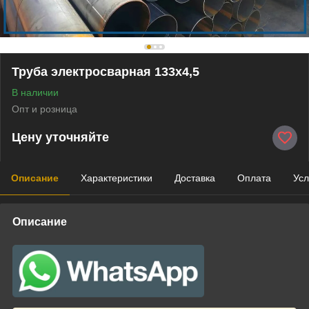
Труба электросварная 133х4,5
В наличии
Опт и розница
Цену уточняйте
Описание
Характеристики
Доставка
Оплата
Усл
Описание