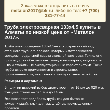
Заказ можете отправить на почту
metalon2017@bk.ru
либо по тел:
+7 (700)
331-77-44
Труба электросварная 133х4,5 купить в
Алматы по низкой цене от «Металон
2017».
Труба электросварная 133х4,5— это современный вид
стального трубного проката, который изготавливается
методом продольной сварки стальной заготовки. Технология
производства обеспечивает точную геометрию, надежность
шва и стабильные эксплуатационные характеристики. Такие
трубы широко применяются в строительстве,
промышленности, энергетике и коммунальном хозяйстве.
Размеры и сортамент
В наличии широкий выбор диаметров — от 16 мм до 920 мм,
толщина стенки — от 1 мм до 14 мм.
Это позволяет подобрать трубы как для бытовых
коммуникаций, так и для масштабных промышленных
проектов.