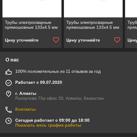
Трубы электросварные
Трубы электросварные
Труб
прямошовные 133х4.5 мм
прямошовные 133х4.5 мм
пря
Цену уточняйте
Цену уточняйте
Цен
О нас
100% положительных из 11 отзывов за год
Работает с 09.07.2020
г. Алматы
Рыскулова 73а офис 20, Алматы, Казахстан
Контакты
Сегодня работает с 09:00 до 18:00
Показать весь график работы