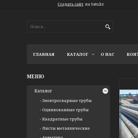
Создать сайт
на Satu.kz
ГЛАВНАЯ
КАТАЛОГ
О НАС
КОН
Каталог
Электросварные трубы
Оцинкованные трубы
Квадратные трубы
Листы металлические
Арматура