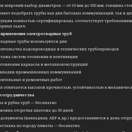
и широкий выбор диаметров — от 16 мм до 920 мм, толщина стен
воляет подобрать трубы как для бытовых коммуникаций, так и
дукция полностью сертифицирована, соответствует требованиям
ерных задач.
 применения электросварных труб
сварные трубы используются для:
оительства водопроводных и технических трубопроводов
тажа систем отопления и вентиляции
отовления каркасов и металлоконструкций
кладки промышленных коммуникаций
оительных и ремонтных работ
л отличается высокой прочностью, устойчивостью к механическ
 сотрудничества
ка и рубка труб — бесплатно
можна отсрочка платежа до 30 дней
 документы (накладная, АВР и др.) предоставляются в день отгр
оставка по городу Алматы — бесплатно.