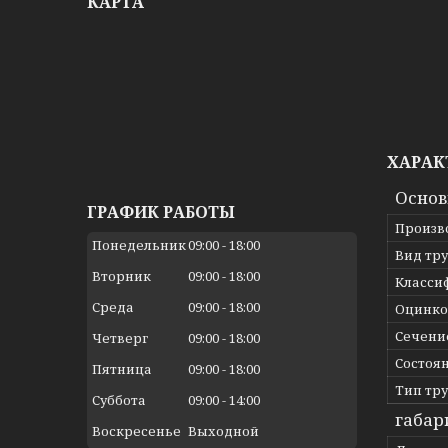
КАРТА
ХАРАК
Осно
ГРАФИК РАБОТЫ
Произв
Понедельник
09:00
18:00
Вид тр
Вторник
09:00
18:00
Класси
Среда
09:00
18:00
Оцинко
Сечени
Четверг
09:00
18:00
Состоя
Пятница
09:00
18:00
Тип тр
Суббота
09:00
14:00
габар
Воскресенье
Выходной