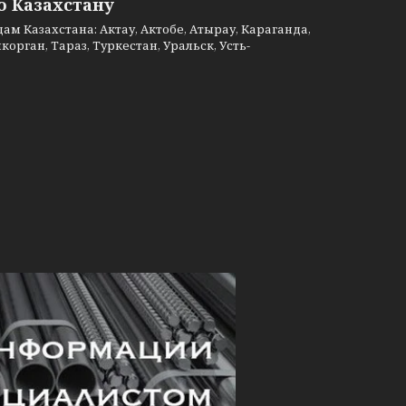
о Казахстану
м Казахстана: Актау, Актобе, Атырау, Караганда,
рган, Тараз, Туркестан, Уральск, Усть-