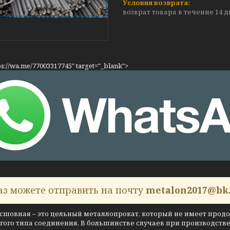
возврат товара в течение 14 
ps://wa.me/77003317745" target="_blank">
аз можете отправить на почту
metalon2017@bk
сшовная – это цельный металлопрокат, который не имеет продо
гого типа соединения. В большинстве случаев при производств