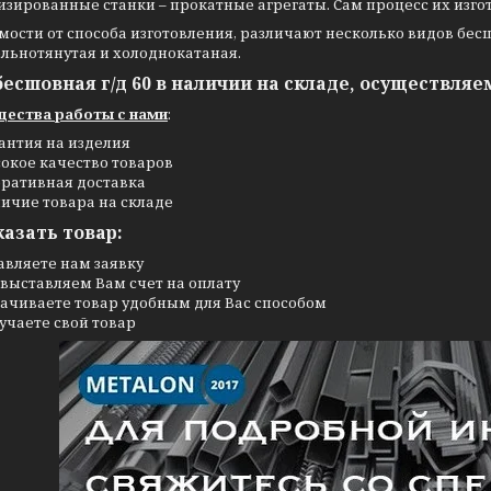
зированные станки – прокатные агрегаты. Сам процесс их изго
мости от способа изготовления, различают несколько видов бе
ельнотянутая и холоднокатаная.
бесшовная г/д 60 в наличии на складе, осуществляе
ества работы с нами
:
антия на изделия
окое качество товаров
ративная доставка
ичие товара на складе
казать товар:
авляете нам заявку
выставляем Вам счет на оплату
ачиваете товар удобным для Вас способом
учаете свой товар