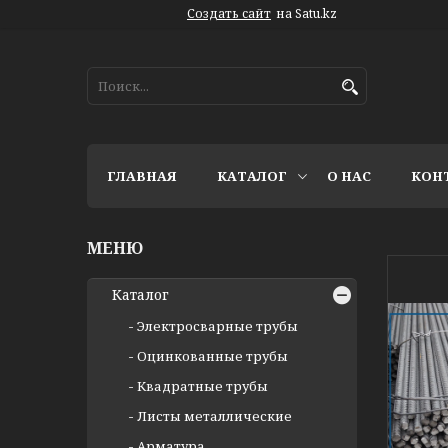
Создать сайт
на Satu.kz
ГЛАВНАЯ
КАТАЛОГ
О НАС
КОН
Каталог
Электросварные трубы
Оцинкованные трубы
Квадратные трубы
Листы металлические
Арматура