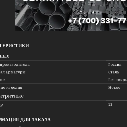
ТЕРИСТИКИ
вные
 производитель
Россия
ал арматуры
Сталь
ие
Без покр
ние изделия
Новое
итритные
тр
12
МАЦИЯ ДЛЯ ЗАКАЗА