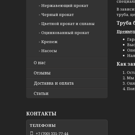
специали
Нержавеющий прокат
В зависи
Черный прокат
труба, ц
Труба 
Цветной прокат и сплавы
Преимущ
Оцинкованный прокат
Гар
Крепеж
Выс
Опе
Насосы
Нал
О нас
Как за
Ост
Отзывы
Мы 
Доставка и оплата
Опл
Пол
Статьи
КОНТАКТЫ
+7 (700) 331-77-44