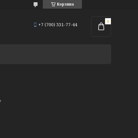
Корзина
+7 (700) 331-77-44
у