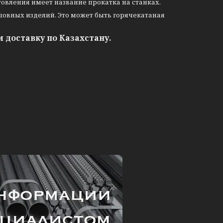
товления имеет название прокатка на станках.
сшовных изделий. Это может быть горячекатаная
м доставку по
Казахстану
.