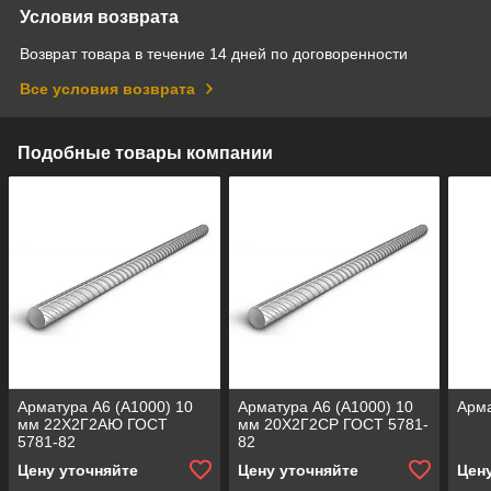
Условия возврата
Возврат товара в течение 14 дней по договоренности
Все условия возврата
Подобные товары компании
Арматура А6 (А1000) 10
Арматура А6 (А1000) 10
Арма
мм 22Х2Г2АЮ ГОСТ
мм 20Х2Г2СР ГОСТ 5781-
5781-82
82
Цену уточняйте
Цену уточняйте
Цен