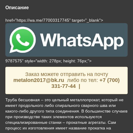
Описание
href="https://wa.me/77003317745" target="_blank">
9787575" style="width: 278px; height: 76px;">
Заказ можете отправить на почту
metalon2017@bk.ru
либо по тел:
+7 (700)
331-77-44 |
Труба бесшовная – это цельный металлопрокат, который не
имеет продольного либо спирального сварного шва или
какого-либо другого типа соединения. В большинстве случаев
при производстве таких элементов используются
специализированные станки – прокатные агрегаты. Сам
процесс их изготовления имеет название прокатка на