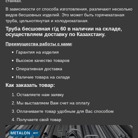
станках.
В зависимости от способа изготовления, различают несколько
видов бесшовных изделий. Это может быть горячекатаная
труба, цельнотянутая и холоднокатаная.
Труба бесшовная г/д 60 в наличии на складе,
осуществляем доставку по
Казахстану
.
Преимущества работы с нами
:
Гарантия на изделия
Высокое качество товаров
Оперативная доставка
Наличие товара на складе
Как заказать товар:
Оставляете нам заявку
Мы выставляем Вам счет на оплату
Оплачиваете товар удобным для Вас способом
Получаете свой товар