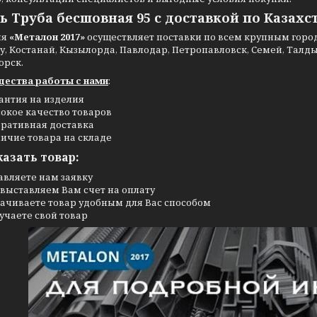
ь Труба бесшовная 95 с доставкой по Казахс
ия
«Металон 2017»
осуществляет поставки по всем крупным города
, Костанай, Кызылорда, Павлодар, Петропавловск, Семей, Талдыко
орск.
ества работы с нами
:
антия на изделия
окое качество товаров
ративная доставка
ичие товара на складе
казать товар:
авляете нам заявку
выставляем Вам счет на оплату
ачиваете товар удобным для Вас способом
учаете свой товар