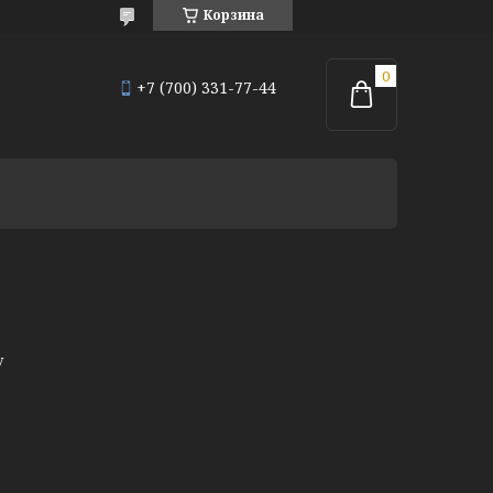
Корзина
+7 (700) 331-77-44
у