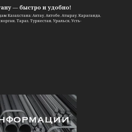
тану — быстро и удобно!
м Казахстана: Актау, Актобе, Атырау, Караганда,
рган, Тараз, Туркестан, Уральск, Усть-