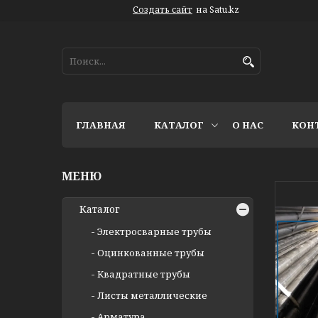
Создать сайт
на Satu.kz
ГЛАВНАЯ
КАТАЛОГ
О НАС
КОН
Каталог
Электросварные трубы
Оцинкованные трубы
Квадратные трубы
Листы металлические
Арматура