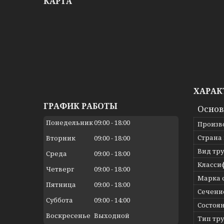
КАРТА
ХАРАК
ГРАФИК РАБОТЫ
Осно
Понедельник
09:00
18:00
Произв
Страна
Вторник
09:00
18:00
Вид тр
Среда
09:00
18:00
Класси
Четверг
09:00
18:00
Марка 
Пятница
09:00
18:00
Сечени
Суббота
09:00
14:00
Состоя
Воскресенье
Выходной
Тип тр