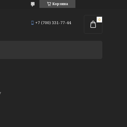
Корзина
+7 (700) 331-77-44
у