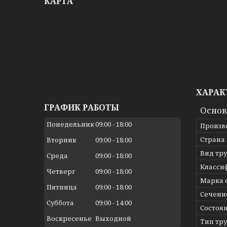
КАРТА
ХАРАК
ГРАФИК РАБОТЫ
Осно
Понедельник
09:00
18:00
Произв
Страна
Вторник
09:00
18:00
Вид тр
Среда
09:00
18:00
Класси
Четверг
09:00
18:00
Марка 
Пятница
09:00
18:00
Сечени
Суббота
09:00
14:00
Состоя
Воскресенье
Выходной
Тип тр