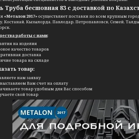
ь Труба бесшовная 83 с доставкой по Казахс
ия
«Металон 2017»
осуществляет поставки по всем крупным города
, Костанай, Кызылорда, Павлодар, Петропавловск, Семей, Талдыко
орск.
ества работы с нами
:
антия на изделия
окое качество товаров
ративная доставка
ичие товара на складе
казать товар:
авляете нам заявку
выставляем Вам счет на оплату
ачиваете товар удобным для Вас способом
учаете свой товар