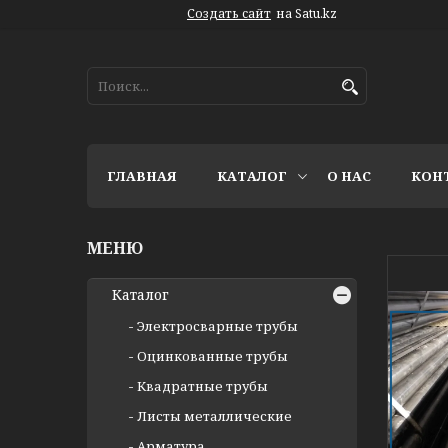
Создать сайт
на Satu.kz
ГЛАВНАЯ
КАТАЛОГ
О НАС
КОН
Каталог
Электросварные трубы
Оцинкованные трубы
Квадратные трубы
Листы металлические
Арматура