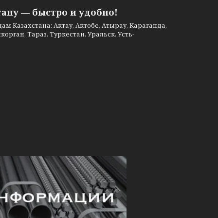
тану — быстро и удобно!
м Казахстана: Актау, Актобе, Атырау, Караганда,
рган, Тараз, Туркестан, Уральск, Усть-