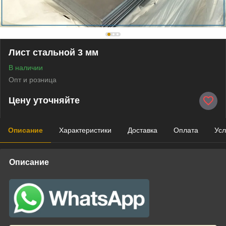
Лист стальной 3 мм
В наличии
Опт и розница
Цену уточняйте
Описание
Характеристики
Доставка
Оплата
Усл
Описание