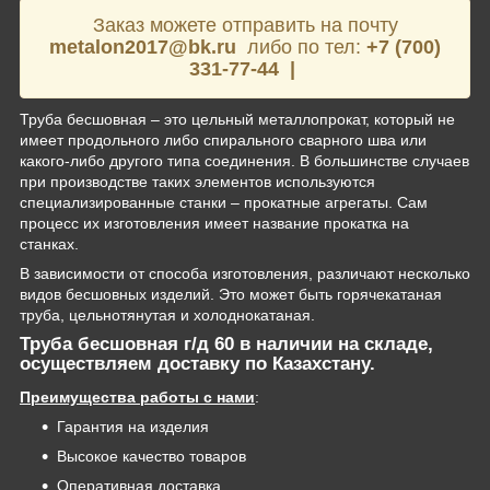
Заказ можете отправить на почту
metalon2017@bk.ru
либо по тел:
+7 (700)
331-77-44 |
Труба бесшовная – это цельный металлопрокат, который не
имеет продольного либо спирального сварного шва или
какого-либо другого типа соединения. В большинстве случаев
при производстве таких элементов используются
специализированные станки – прокатные агрегаты. Сам
процесс их изготовления имеет название прокатка на
станках.
В зависимости от способа изготовления, различают несколько
видов бесшовных изделий. Это может быть горячекатаная
труба, цельнотянутая и холоднокатаная.
Труба бесшовная г/д 60 в наличии на складе,
осуществляем доставку по
Казахстану
.
Преимущества работы с нами
:
Гарантия на изделия
Высокое качество товаров
Оперативная доставка