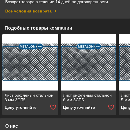
Возврат товара в течение 14 дней по договоренности
Все условия возврата
Подобные товары компании
Лист рифленый стальной
Лист рифленый стальной
Лист
3 мм 3СП5
6 мм 3СП5
5 м
Цену уточняйте
Цену уточняйте
Цен
О нас