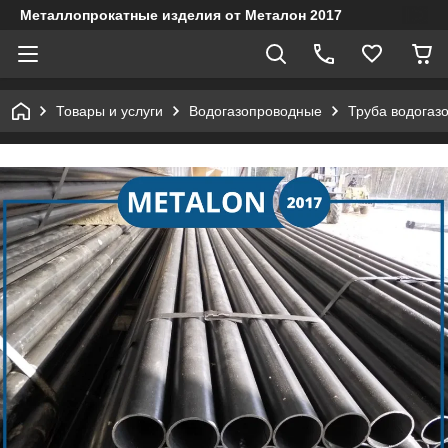
Металлопрокатные изделия от Металон 2017
Товары и услуги
Водогазопроводные
Труба водогаз