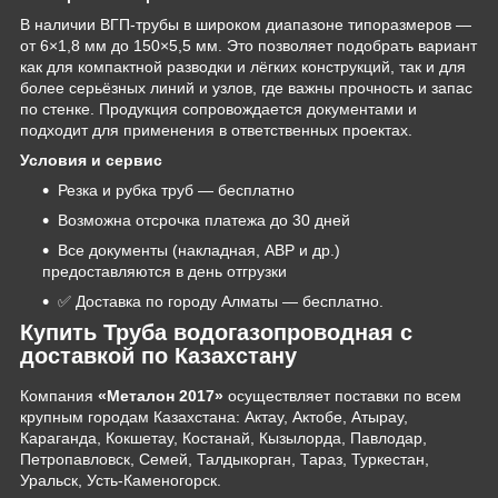
В наличии ВГП-трубы в широком диапазоне типоразмеров —
от 6×1,8 мм до 150×5,5 мм. Это позволяет подобрать вариант
как для компактной разводки и лёгких конструкций, так и для
более серьёзных линий и узлов, где важны прочность и запас
по стенке. Продукция сопровождается документами и
подходит для применения в ответственных проектах.
Условия и сервис
Резка и рубка труб — бесплатно
Возможна отсрочка платежа до 30 дней
Все документы (накладная, АВР и др.)
предоставляются в день отгрузки
✅ Доставка по городу Алматы — бесплатно.
Купить Труба водогазопроводная с
доставкой по Казахстану
Компания
«Металон 2017»
осуществляет поставки по всем
крупным городам Казахстана: Актау, Актобе, Атырау,
Караганда, Кокшетау, Костанай, Кызылорда, Павлодар,
Петропавловск, Семей, Талдыкорган, Тараз, Туркестан,
Уральск, Усть-Каменогорск.