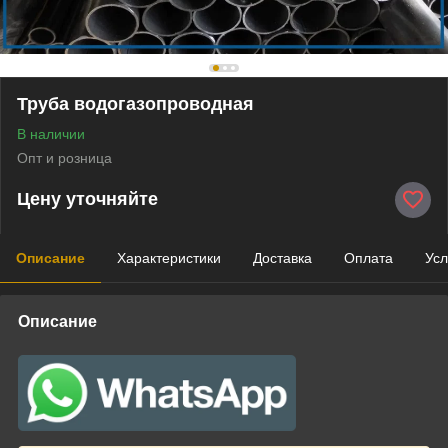
Труба водогазопроводная
В наличии
Опт и розница
Цену уточняйте
Описание
Характеристики
Доставка
Оплата
Усл
Описание