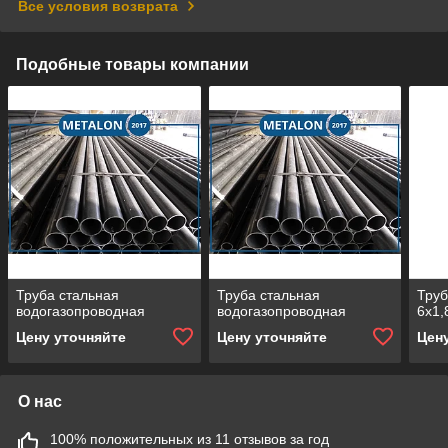
Все условия возврата
Подобные товары компании
Труба стальная
Труба стальная
Труб
водогазопроводная
водогазопроводная
6х1,
Цену уточняйте
Цену уточняйте
Цен
О нас
100% положительных из 11 отзывов за год