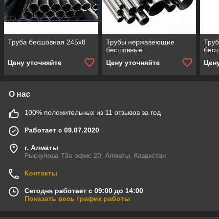
Труба бесшовная 245х8
Трубы нержавеющие
Тру
бесшовные
бес
Цену уточняйте
Цену уточняйте
Цен
О нас
100% положительных из 11 отзывов за год
Работает с 09.07.2020
г. Алматы
Рыскулова 73а офис 20, Алматы, Казахстан
Контакты
Сегодня работает с 09:00 до 14:00
Показать весь график работы