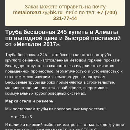
Заказ можете отправить на почту
metalon2017@bk.ru
либо по тел:
+7 (700)
331-77-44
Труба бесшовная 245 купить в Алматы
по выгодной цене и быстрой поставкой
от «Металон 2017».
Труба бесшовная 245— это бесшовная стальная труба
круглого сечения, изготовленная методом горячей прокатки.
Благодаря отсутствию сварного шва изделие отличается
повышенной прочностью, герметичностью и устойчивостью к
высоким механическим и температурным нагрузкам.
Бесшовные трубы широко применяются в строительстве,
машиностроении, нефтегазовой сфере, энергетике и
коммунальных трубопроводных системах.
Марки стали и размеры
Мы поставляем трубы из проверенных марок стали:
ст.20 ст.3
В наличии широкий выбор диаметров — от малых до крупных
промышленных размеров (от 10 мм до 550 мм).