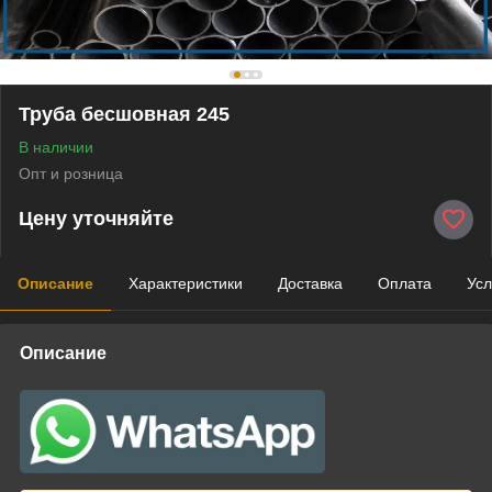
Труба бесшовная 245
В наличии
Опт и розница
Цену уточняйте
Описание
Характеристики
Доставка
Оплата
Усл
Описание