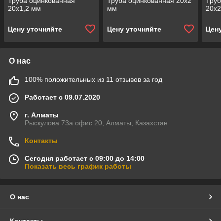
Труба оцинкованная
Труба оцинкованная 20x2
Труб
20x1,2 мм
мм
20x2
Цену уточняйте
Цену уточняйте
Цен
О нас
100% положительных из 11 отзывов за год
Работает с 09.07.2020
г. Алматы
Рыскулова 73а офис 20, Алматы, Казахстан
Контакты
Сегодня работает с 09:00 до 14:00
Показать весь график работы
О нас