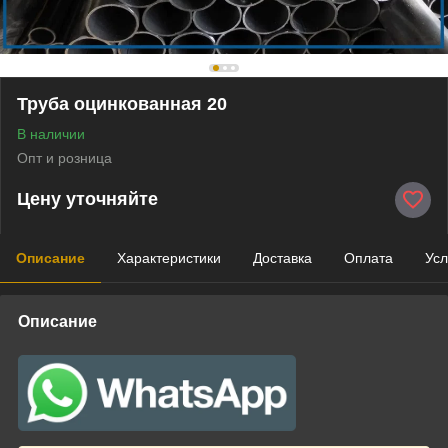
Труба оцинкованная 20
В наличии
Опт и розница
Цену уточняйте
Описание
Характеристики
Доставка
Оплата
Усл
Описание