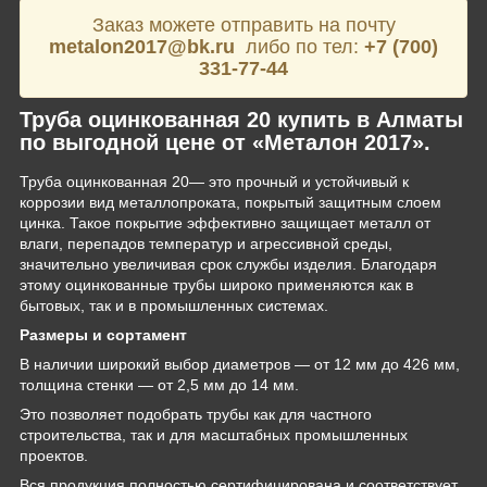
Заказ можете отправить на почту
metalon2017@bk.ru
либо по тел:
+7 (700)
331-77-44
Труба оцинкованная 20 купить в Алматы
по выгодной цене от «Металон 2017».
Труба оцинкованная 20— это прочный и устойчивый к
коррозии вид металлопроката, покрытый защитным слоем
цинка. Такое покрытие эффективно защищает металл от
влаги, перепадов температур и агрессивной среды,
значительно увеличивая срок службы изделия. Благодаря
этому оцинкованные трубы широко применяются как в
бытовых, так и в промышленных системах.
Размеры и сортамент
В наличии широкий выбор диаметров — от 12 мм до 426 мм,
толщина стенки — от 2,5 мм до 14 мм.
Это позволяет подобрать трубы как для частного
строительства, так и для масштабных промышленных
проектов.
Вся продукция полностью сертифицирована и соответствует