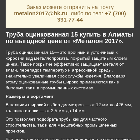
Заказ можете отправить на почту
metalon2017@bk.ru
либо по тел:
+7 (700)
331-77-44
Труба оцинкованная 15 купить в Алматы
по выгодной цене от «Металон 2017».
Труба оцинкованная 15— это прочный и устойчивый к
коррозии вид металлопроката, покрытый защитным слоем
цинка. Такое покрытие эффективно защищает металл от
влаги, перепадов температур и агрессивной среды,
значительно увеличивая срок службы изделия. Благодаря
этому оцинкованные трубы широко применяются как в
бытовых, так и в промышленных системах.
Размеры и сортамент
В наличии широкий выбор диаметров — от 12 мм до 426 мм,
толщина стенки — от 2,5 мм до 14 мм.
Это позволяет подобрать трубы как для частного
строительства, так и для масштабных промышленных
проектов.
Вся продукция полностью сертифицирована и соответствует