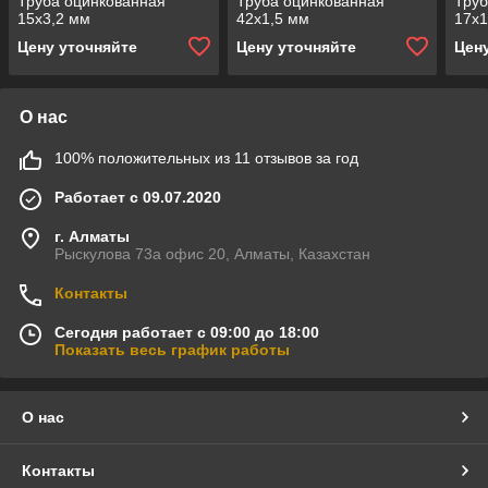
Труба оцинкованная
Труба оцинкованная
Труб
15x3,2 мм
42x1,5 мм
17x1
Цену уточняйте
Цену уточняйте
Цен
О нас
100% положительных из 11 отзывов за год
Работает с 09.07.2020
г. Алматы
Рыскулова 73а офис 20, Алматы, Казахстан
Контакты
Сегодня работает с 09:00 до 18:00
Показать весь график работы
О нас
Контакты