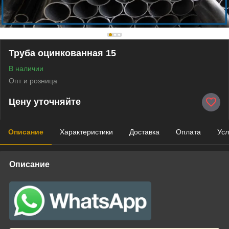
Труба оцинкованная 15
В наличии
Опт и розница
Цену уточняйте
Описание
Характеристики
Доставка
Оплата
Усл
Описание