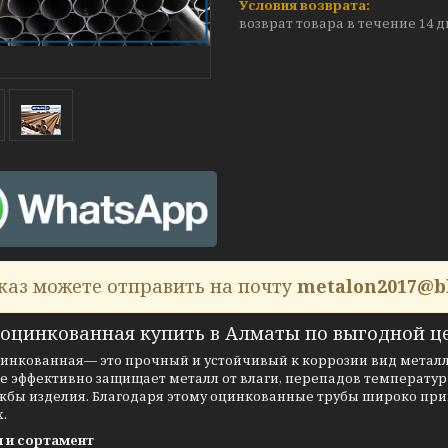
возврат товара в течение 14 
каз можете отправить на почту
metalon2017@b
 оцинкованная купить в Алматы по выгодной це
цинкованная— это прочный и устойчивый к коррозии вид метал
 эффективно защищает металл от влаги, перепадов температур
ужбы изделия. Благодаря этому оцинкованные трубы широко при
.
 и сортамент