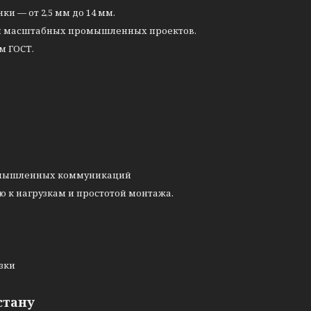
и — от 2,5 мм до 14 мм.
 для масштабных промышленных проектов.
м ГОСТ.
ромышленных коммуникаций
 к нагрузкам и простотой монтажа.
узки
стану