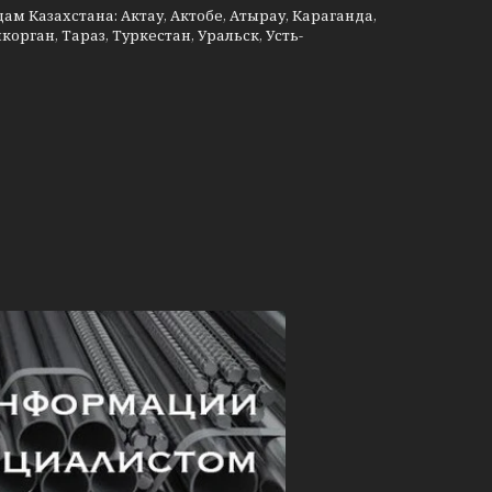
м Казахстана: Актау, Актобе, Атырау, Караганда,
рган, Тараз, Туркестан, Уральск, Усть-