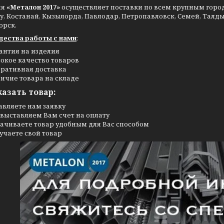
ия
«Металон 2017»
осуществляет поставки по всем крупным города
, Костанай, Кызылорда, Павлодар, Петропавловск, Семей, Талдыко
орск.
ества работы с нами
:
антия на изделия
окое качество товаров
ративная доставка
ичие товара на складе
казать товар:
авляете нам заявку
выставляем Вам счет на оплату
ачиваете товар удобным для Вас способом
учаете свой товар