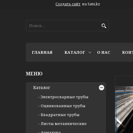
Создать сайт
на Satu.kz
ГЛАВНАЯ
КАТАЛОГ
О НАС
КОН
Каталог
Электросварные трубы
Оцинкованные трубы
Квадратные трубы
Листы металлические
Арматура