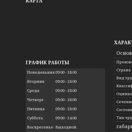
КАРТА
ХАРАК
Осно
Произв
ГРАФИК РАБОТЫ
Страна
Понедельник
09:00
18:00
Вид тр
Вторник
09:00
18:00
Класси
Среда
09:00
18:00
Оцинко
Четверг
09:00
18:00
Сечени
Пятница
09:00
18:00
Состоя
Тип тр
Суббота
09:00
14:00
габар
Воскресенье
Выходной