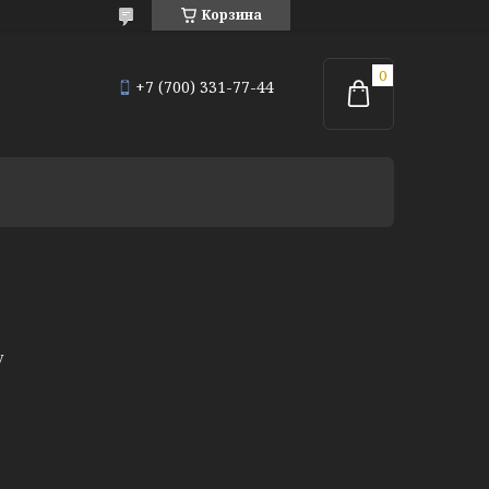
Корзина
+7 (700) 331-77-44
у