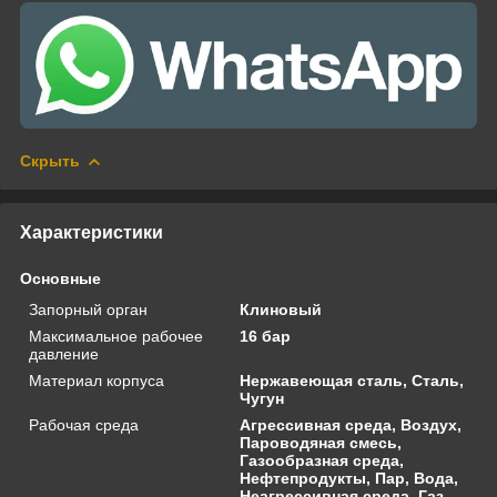
Скрыть
Характеристики
Основные
Запорный орган
Клиновый
Максимальное рабочее
16 бар
давление
Материал корпуса
Нержавеющая сталь, Сталь,
Чугун
Рабочая среда
Агрессивная среда, Воздух,
Пароводяная смесь,
Газообразная среда,
Нефтепродукты, Пар, Вода,
Неагрессивная среда, Газ