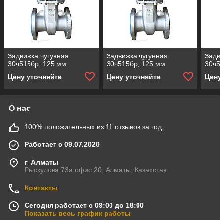
Задвижка чугунная
Задвижка чугунная
Задв
30ч515бр, 125 мм
30ч515бр, 125 мм
30ч5
Цену уточняйте
Цену уточняйте
Цен
О нас
100% положительных из 11 отзывов за год
Работает с 09.07.2020
г. Алматы
Рыскулова 73а офис 20, Алматы, Казахстан
Контакты
Сегодня работает с 09:00 до 18:00
Показать весь график работы