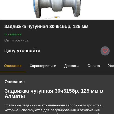
Задвижка чугунная 30ч515бр, 125 мм
В наличии
Опт и розница
Цену уточняйте
Описание
Характеристики
Доставка
Оплата
Усл
Описание
Задвижка чугунная 30ч515бр, 125 мм в
Алматы
Стальные задвижки – это надежные запорные устройства,
которые используются для регулирования и отключения