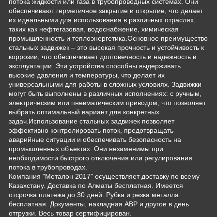
потока жидкости или газа в трубопроводных системах. Они
обеспечивают герметичное закрытие и открытие, что делает
их идеальными для использования в различных отраслях,
таких как нефтегазовая, водоснабжение, химическая
промышленность и теплоэнергетика.Основное преимущество
стальных задвижек – это высокая прочность и устойчивость к
коррозии, что обеспечивает долговечность и надежность в
эксплуатации. Эти устройства способны выдерживать
высокие давления и температуры, что делает их
универсальными для работы в сложных условиях. Задвижки
могут быть выполнены в различных исполнениях: с ручным,
электрическим или пневматическим приводом, что позволяет
выбрать оптимальный вариант для конкретных
задач.Использование стальных задвижек позволяет
эффективно контролировать поток, предотвращать
аварийные ситуации и обеспечивать безопасность на
промышленных объектах. Они незаменимы при
необходимости быстрого отключения или регулирования
потока в трубопроводах.
Компания "Металон 2017" осуществляет доставку по всему
Казахстану. Доставка по Алматы бесплатная. Имеется
отсрочка платежа до 30 дней. Рубка и резка металла
бесплатная. Документы, накладная АВР и другое в день
отгрузки. Весь товар сертифицирован.