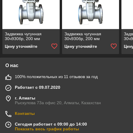
Задвижка чугунная
Задвижка чугунная
Задв
30ч930бр, 200 мм
30ч930бр, 200 мм
30ч9
Цену уточняйте
Цену уточняйте
Цен
О нас
100% положительных из 11 отзывов за год
Работает с 09.07.2020
г. Алматы
Рыскулова 73а офис 20, Алматы, Казахстан
Контакты
Сегодня работает с 09:00 до 14:00
Показать весь график работы