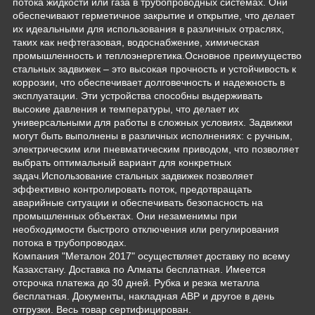
потока жидкости или газа в трубопроводных системах. Они
обеспечивают герметичное закрытие и открытие, что делает
их идеальными для использования в различных отраслях,
таких как нефтегазовая, водоснабжение, химическая
промышленность и теплоэнергетика.Основное преимущество
стальных задвижек – это высокая прочность и устойчивость к
коррозии, что обеспечивает долговечность и надежность в
эксплуатации. Эти устройства способны выдерживать
высокие давления и температуры, что делает их
универсальными для работы в сложных условиях. Задвижки
могут быть выполнены в различных исполнениях: с ручным,
электрическим или пневматическим приводом, что позволяет
выбрать оптимальный вариант для конкретных
задач.Использование стальных задвижек позволяет
эффективно контролировать поток, предотвращать
аварийные ситуации и обеспечивать безопасность на
промышленных объектах. Они незаменимы при
необходимости быстрого отключения или регулирования
потока в трубопроводах.
Компания "Металон 2017" осуществляет доставку по всему
Казахстану. Доставка по Алматы бесплатная. Имеется
отсрочка платежа до 30 дней. Рубка и резка металла
бесплатная. Документы, накладная АВР и другое в день
отгрузки. Весь товар сертифицирован.