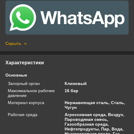
Скрыть
Характеристики
Основные
Запорный орган
Клиновый
Максимальное рабочее
16 бар
давление
Материал корпуса
Нержавеющая сталь, Сталь,
Чугун
Рабочая среда
Агрессивная среда, Воздух,
Пароводяная смесь,
Газообразная среда,
Нефтепродукты, Пар, Вода,
Неагрессивная среда, Газ