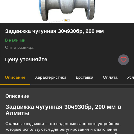
Задвижка чугунная 30ч930бр, 200 мм
В наличии
Опт и розница
Цену уточняйте
Описание
Характеристики
Доставка
Оплата
Усл
Описание
Задвижка чугунная 30ч930бр, 200 мм в
Алматы
Стальные задвижки – это надежные запорные устройства,
которые используются для регулирования и отключения