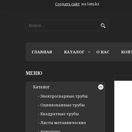
Создать сайт
на Satu.kz
ГЛАВНАЯ
КАТАЛОГ
О НАС
КОН
Каталог
Электросварные трубы
Оцинкованные трубы
Квадратные трубы
Листы металлические
Арматура