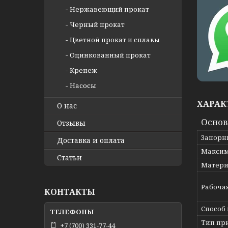
Нержавеющий прокат
Черный прокат
Цветной прокат и сплавы
Оцинкованный прокат
Крепеж
Насосы
ХАРАК
О нас
Осно
Отзывы
Запорн
Доставка и оплата
Максим
Статьи
Матери
Рабоча
КОНТАКТЫ
Способ
Тип пр
+7 (700) 331-77-44