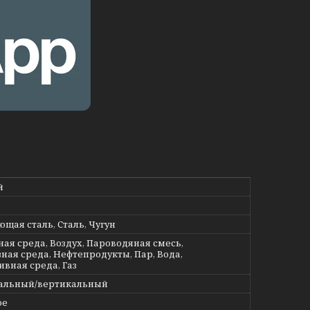
й
щая сталь, Сталь, Чугун
ная среда, Воздух, Пароводяная смесь,
ная среда, Нефтепродукты, Пар, Вода,
ивная среда, Газ
альный/вертикальный
ое