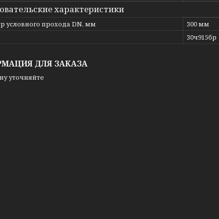
овательские характеристики
р условного прохода DN, мм
300 мм
ь
30ч915бр
МАЦИЯ ДЛЯ ЗАКАЗА
ну уточняйте