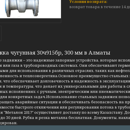
возврат товара в течение 14 
жка чугунная 30ч915бр, 300 мм в Алматы
 задвижки – это надежные запорные устройства, которые испо
 или газа в трубопроводных системах. Они обеспечивают герме
ми для использования в различных отраслях, таких как нефтег
енность и теплоэнергетика.Основное преимущество стальных за
, что обеспечивает долговечность и надежность в эксплуатаци
я и температуры, что делает их универсальными для работы в 
чных исполнениях: с ручным, электрическим или пневматическ
 для конкретных задач.Использование стальных задвижек позво
ращать аварийные ситуации и обеспечивать безопасность на 
имости быстрого отключения или регулирования потока в трубо
 "Металон 2017" осуществляет доставку по всему Казахстану. Д
до 30 дней. Рубка и резка металла бесплатная. Документы, накла
цирован.