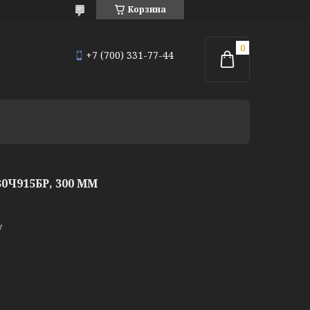
Корзина
+7 (700) 331-77-44
Ч915БР, 300 ММ
у