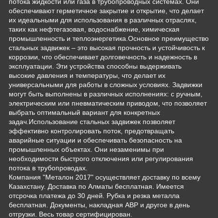
потока жидкости или газа в трубопроводных системах. Они
обеспечивают герметичное закрытие и открытие, что делает
их идеальными для использования в различных отраслях,
таких как нефтегазовая, водоснабжение, химическая
промышленность и теплоэнергетика.Основное преимущество
стальных задвижек – это высокая прочность и устойчивость к
коррозии, что обеспечивает долговечность и надежность в
эксплуатации. Эти устройства способны выдерживать
высокие давления и температуры, что делает их
универсальными для работы в сложных условиях. Задвижки
могут быть выполнены в различных исполнениях: с ручным,
электрическим или пневматическим приводом, что позволяет
выбрать оптимальный вариант для конкретных
задач.Использование стальных задвижек позволяет
эффективно контролировать поток, предотвращать
аварийные ситуации и обеспечивать безопасность на
промышленных объектах. Они незаменимы при
необходимости быстрого отключения или регулирования
потока в трубопроводах.
Компания "Металон 2017" осуществляет доставку по всему
Казахстану. Доставка по Алматы бесплатная. Имеется
отсрочка платежа до 30 дней. Рубка и резка металла
бесплатная. Документы, накладная АВР и другое в день
отгрузки. Весь товар сертифицирован.