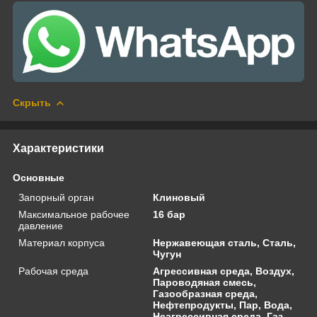
Скрыть
Характеристики
Основные
Запорный орган
Клиновый
Максимальное рабочее
16 бар
давление
Материал корпуса
Нержавеющая сталь, Сталь,
Чугун
Рабочая среда
Агрессивная среда, Воздух,
Пароводяная смесь,
Газообразная среда,
Нефтепродукты, Пар, Вода,
Неагрессивная среда, Газ