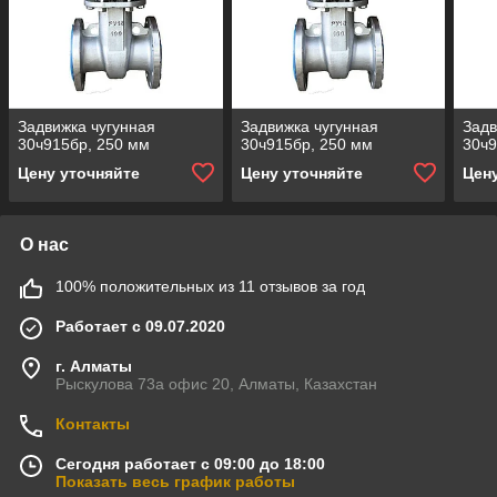
Задвижка чугунная
Задвижка чугунная
Задв
30ч915бр, 250 мм
30ч915бр, 250 мм
30ч9
Цену уточняйте
Цену уточняйте
Цен
О нас
100% положительных из 11 отзывов за год
Работает с 09.07.2020
г. Алматы
Рыскулова 73а офис 20, Алматы, Казахстан
Контакты
Сегодня работает с 09:00 до 18:00
Показать весь график работы