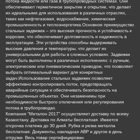
потока жидкости или газа в трубопроводных системах. Они
обеспечивают герметичное закрытие и открытие, что делает
их идеальными для использования в различных отраслях,
таких как нефтегазовая, водоснабжение, химическая
промышленность и теплоэнергетика.Основное преимущество
стальных задвижек – это высокая прочность и устойчивость к
коррозии, что обеспечивает долговечность и надежность в
эксплуатации. Эти устройства способны выдерживать
высокие давления и температуры, что делает их
универсальными для работы в сложных условиях. Задвижки
могут быть выполнены в различных исполнениях: с ручным,
электрическим или пневматическим приводом, что позволяет
выбрать оптимальный вариант для конкретных
задач.Использование стальных задвижек позволяет
эффективно контролировать поток, предотвращать
аварийные ситуации и обеспечивать безопасность на
промышленных объектах. Они незаменимы при
необходимости быстрого отключения или регулирования
потока в трубопроводах.
Компания "Металон 2017" осуществляет доставку по всему
Казахстану. Доставка по Алматы бесплатная. Имеется
отсрочка платежа до 30 дней. Рубка и резка металла
бесплатная. Документы, накладная АВР и другое в день
отгрузки. Весь товар сертифицирован.