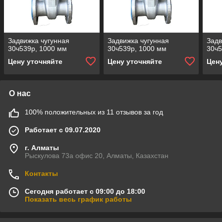
Задвижка чугунная
Задвижка чугунная
Задв
30ч539р, 1000 мм
30ч539р, 1000 мм
30ч5
Цену уточняйте
Цену уточняйте
Цен
О нас
100% положительных из 11 отзывов за год
Работает с 09.07.2020
г. Алматы
Рыскулова 73а офис 20, Алматы, Казахстан
Контакты
Сегодня работает с 09:00 до 18:00
Показать весь график работы