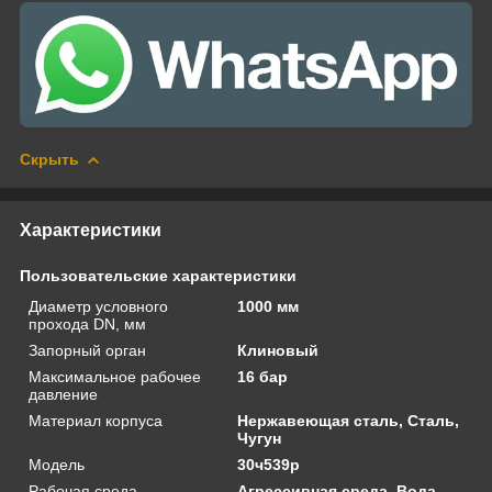
Скрыть
Характеристики
Пользовательские характеристики
Диаметр условного
1000 мм
прохода DN, мм
Запорный орган
Клиновый
Максимальное рабочее
16 бар
давление
Материал корпуса
Нержавеющая сталь, Сталь,
Чугун
Модель
30ч539р
Рабочая среда
Агрессивная среда, Вода,