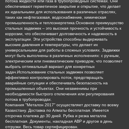
потока жидкости или газа в трубопроводных системах. Они
обеспечивают герметичное закрытие и открытие, что делает
их идеальными для использования в различных отраслях,
таких как нефтегазовая, водоснабжение, химическая
промышленность и теплоэнергетика.Основное преимущество
стальных задвижек – это высокая прочность и устойчивость к
коррозии, что обеспечивает долговечность и надежность в
эксплуатации. Эти устройства способны выдерживать
высокие давления и температуры, что делает их
универсальными для работы в сложных условиях. Задвижки
могут быть выполнены в различных исполнениях: с ручным,
электрическим или пневматическим приводом, что позволяет
выбрать оптимальный вариант для конкретных
задач.Использование стальных задвижек позволяет
эффективно контролировать поток, предотвращать
аварийные ситуации и обеспечивать безопасность на
промышленных объектах. Они незаменимы при
необходимости быстрого отключения или регулирования
потока в трубопроводах.
Компания "Металон 2017" осуществляет доставку по всему
Казахстану. Доставка по Алматы бесплатная. Имеется
отсрочка платежа до 30 дней. Рубка и резка металла
бесплатная. Документы, накладная АВР и другое в день
отгрузки. Весь товар сертифицирован.