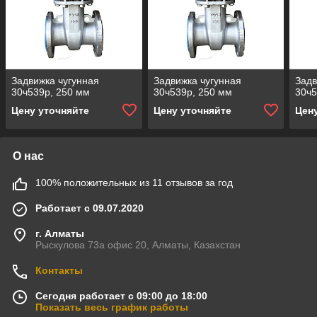
Задвижка чугунная
Задвижка чугунная
Задв
30ч539р, 250 мм
30ч539р, 250 мм
30ч5
Цену уточняйте
Цену уточняйте
Цен
О нас
100% положительных из 11 отзывов за год
Работает с 09.07.2020
г. Алматы
Рыскулова 73а офис 20, Алматы, Казахстан
Контакты
Сегодня работает с 09:00 до 18:00
Показать весь график работы