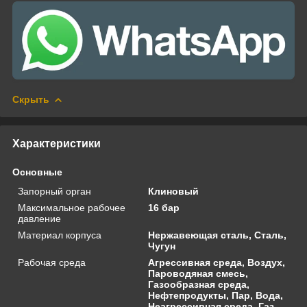
Скрыть
Характеристики
Основные
Запорный орган
Клиновый
Максимальное рабочее
16 бар
давление
Материал корпуса
Нержавеющая сталь, Сталь,
Чугун
Рабочая среда
Агрессивная среда, Воздух,
Пароводяная смесь,
Газообразная среда,
Нефтепродукты, Пар, Вода,
Неагрессивная среда, Газ