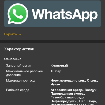
Скрыть
Характеристики
Основные
Запорный орган
Клиновый
Максимальное рабочее
16 бар
давление
Материал корпуса
Нержавеющая сталь, Сталь,
Чугун
Рабочая среда
Агрессивная среда, Воздух,
Пароводяная смесь,
Газообразная среда,
Нефтепродукты, Пар, Вода,
Неагрессивная среда, Газ