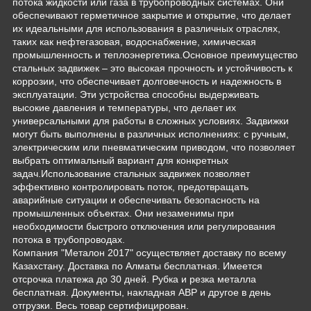
потока жидкости или газа в трубопроводных системах. Они
обеспечивают герметичное закрытие и открытие, что делает
их идеальными для использования в различных отраслях,
таких как нефтегазовая, водоснабжение, химическая
промышленность и теплоэнергетика.Основное преимущество
стальных задвижек – это высокая прочность и устойчивость к
коррозии, что обеспечивает долговечность и надежность в
эксплуатации. Эти устройства способны выдерживать
высокие давления и температуры, что делает их
универсальными для работы в сложных условиях. Задвижки
могут быть выполнены в различных исполнениях: с ручным,
электрическим или пневматическим приводом, что позволяет
выбрать оптимальный вариант для конкретных
задач.Использование стальных задвижек позволяет
эффективно контролировать поток, предотвращать
аварийные ситуации и обеспечивать безопасность на
промышленных объектах. Они незаменимы при
необходимости быстрого отключения или регулирования
потока в трубопроводах.
Компания "Металон 2017" осуществляет доставку по всему
Казахстану. Доставка по Алматы бесплатная. Имеется
отсрочка платежа до 30 дней. Рубка и резка металла
бесплатная. Документы, накладная АВР и другое в день
отгрузки. Весь товар сертифицирован.