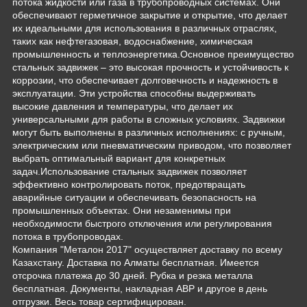
потока жидкости или газа в трубопроводных системах. Они
обеспечивают герметичное закрытие и открытие, что делает
их идеальными для использования в различных отраслях,
таких как нефтегазовая, водоснабжение, химическая
промышленность и теплоэнергетика.Основное преимущество
стальных задвижек – это высокая прочность и устойчивость к
коррозии, что обеспечивает долговечность и надежность в
эксплуатации. Эти устройства способны выдерживать
высокие давления и температуры, что делает их
универсальными для работы в сложных условиях. Задвижки
могут быть выполнены в различных исполнениях: с ручным,
электрическим или пневматическим приводом, что позволяет
выбрать оптимальный вариант для конкретных
задач.Использование стальных задвижек позволяет
эффективно контролировать поток, предотвращать
аварийные ситуации и обеспечивать безопасность на
промышленных объектах. Они незаменимы при
необходимости быстрого отключения или регулирования
потока в трубопроводах.
Компания "Металон 2017" осуществляет доставку по всему
Казахстану. Доставка по Алматы бесплатная. Имеется
отсрочка платежа до 30 дней. Рубка и резка металла
бесплатная. Документы, накладная АВР и другое в день
отгрузки. Весь товар сертифицирован.