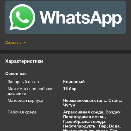
Скрыть
Характеристики
Основные
Запорный орган
Клиновый
Максимальное рабочее
16 бар
давление
Материал корпуса
Нержавеющая сталь, Сталь,
Чугун
Рабочая среда
Агрессивная среда, Воздух,
Пароводяная смесь,
Газообразная среда,
Нефтепродукты, Пар, Вода,
Неагрессивная среда, Газ