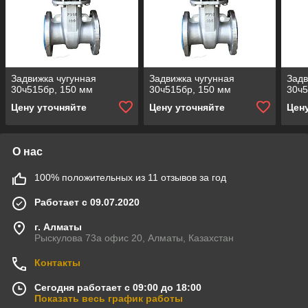
Задвижка чугунная
Задвижка чугунная
Задв
30ч515бр, 150 мм
30ч515бр, 150 мм
30ч5
Цену уточняйте
Цену уточняйте
Цен
О нас
100% положительных из 11 отзывов за год
Работает с 09.07.2020
г. Алматы
Рыскулова 73а офис 20, Алматы, Казахстан
Контакты
Сегодня работает с 09:00 до 18:00
Показать весь график работы