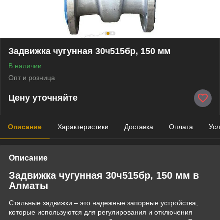
Задвижка чугунная 30ч515бр, 150 мм
В наличии
Опт и розница
Цену уточняйте
Описание
Характеристики
Доставка
Оплата
Усл
Описание
Задвижка чугунная 30ч515бр, 150 мм в
Алматы
Стальные задвижки – это надежные запорные устройства,
которые используются для регулирования и отключения