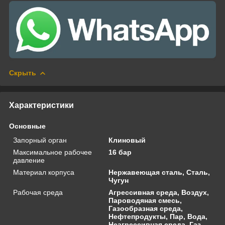
Скрыть
Характеристики
Основные
Запорный орган
Клиновый
Максимальное рабочее
16 бар
давление
Материал корпуса
Нержавеющая сталь, Сталь,
Чугун
Рабочая среда
Агрессивная среда, Воздух,
Пароводяная смесь,
Газообразная среда,
Нефтепродукты, Пар, Вода,
Неагрессивная среда, Газ