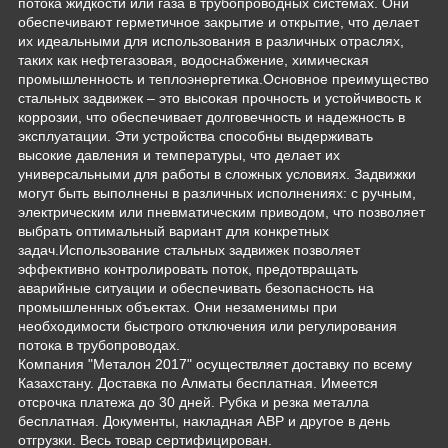
потока жидкости или газа в трубопроводных системах. Они
обеспечивают герметичное закрытие и открытие, что делает
их идеальными для использования в различных отраслях,
таких как нефтегазовая, водоснабжение, химическая
промышленность и теплоэнергетика.Основное преимущество
стальных задвижек – это высокая прочность и устойчивость к
коррозии, что обеспечивает долговечность и надежность в
эксплуатации. Эти устройства способны выдерживать
высокие давления и температуры, что делает их
универсальными для работы в сложных условиях. Задвижки
могут быть выполнены в различных исполнениях: с ручным,
электрическим или пневматическим приводом, что позволяет
выбрать оптимальный вариант для конкретных
задач.Использование стальных задвижек позволяет
эффективно контролировать поток, предотвращать
аварийные ситуации и обеспечивать безопасность на
промышленных объектах. Они незаменимы при
необходимости быстрого отключения или регулирования
потока в трубопроводах.
Компания "Металон 2017" осуществляет доставку по всему
Казахстану. Доставка по Алматы бесплатная. Имеется
отсрочка платежа до 30 дней. Рубка и резка металла
бесплатная. Документы, накладная АВР и другое в день
отгрузки. Весь товар сертифицирован.