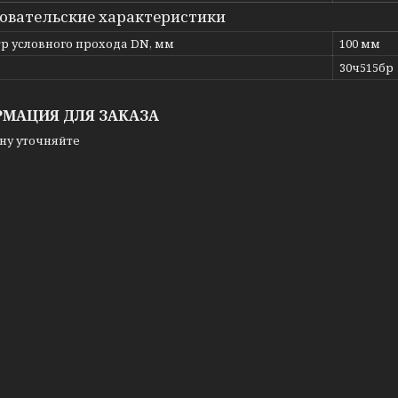
овательские характеристики
р условного прохода DN, мм
100 мм
ь
30ч515бр
МАЦИЯ ДЛЯ ЗАКАЗА
ну уточняйте