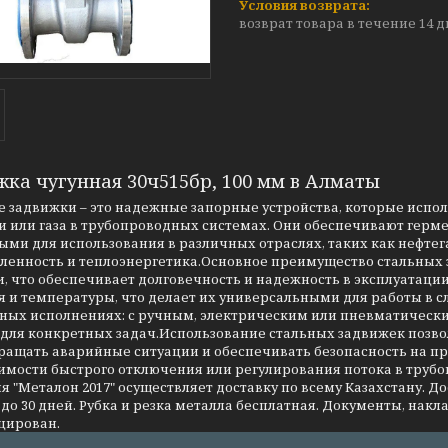
возврат товара в течение 14 
жка чугунная 30ч515бр, 100 мм в Алматы
 задвижки – это надежные запорные устройства, которые испо
 или газа в трубопроводных системах. Они обеспечивают герме
ми для использования в различных отраслях, таких как нефтег
енность и теплоэнергетика.Основное преимущество стальных за
, что обеспечивает долговечность и надежность в эксплуатаци
я и температуры, что делает их универсальными для работы в 
чных исполнениях: с ручным, электрическим или пневматическ
 для конкретных задач.Использование стальных задвижек позво
ращать аварийные ситуации и обеспечивать безопасность на 
имости быстрого отключения или регулирования потока в трубо
 "Металон 2017" осуществляет доставку по всему Казахстану. Д
до 30 дней. Рубка и резка металла бесплатная. Документы, накла
цирован.