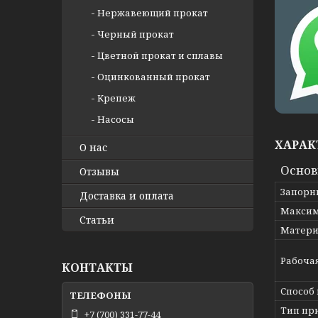
Нержавеющий прокат
Черный прокат
Цветной прокат и сплавы
Оцинкованный прокат
Крепеж
Насосы
ХАРАК
О нас
Осно
Отзывы
Запорн
Доставка и оплата
Максим
Статьи
Матери
Рабоча
КОНТАКТЫ
Способ
Тип пр
+7 (700) 331-77-44