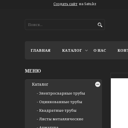
Создать сайт
на Satu.kz
ГЛАВНАЯ
КАТАЛОГ
О НАС
КОН
Каталог
Электросварные трубы
Оцинкованные трубы
Квадратные трубы
Листы металлические
Арматура