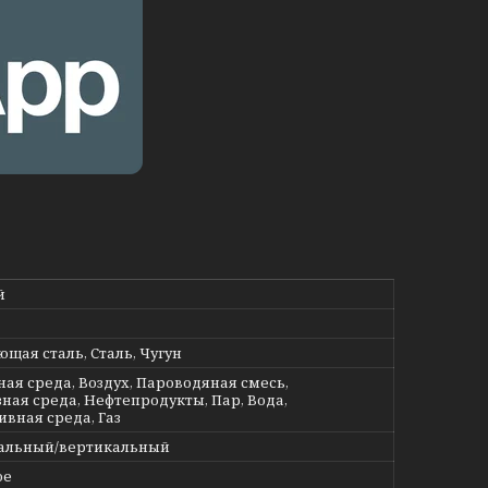
й
щая сталь, Сталь, Чугун
ная среда, Воздух, Пароводяная смесь,
ная среда, Нефтепродукты, Пар, Вода,
ивная среда, Газ
альный/вертикальный
ое