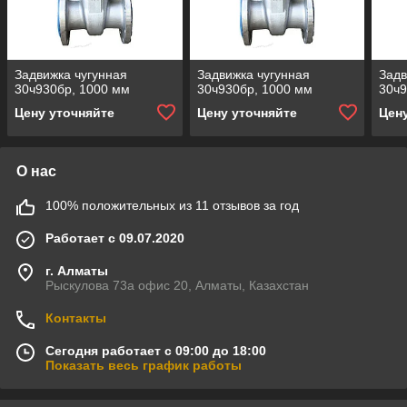
Задвижка чугунная
Задвижка чугунная
Задв
30ч930бр, 1000 мм
30ч930бр, 1000 мм
30ч9
Цену уточняйте
Цену уточняйте
Цен
О нас
100% положительных из 11 отзывов за год
Работает с 09.07.2020
г. Алматы
Рыскулова 73а офис 20, Алматы, Казахстан
Контакты
Сегодня работает с 09:00 до 18:00
Показать весь график работы