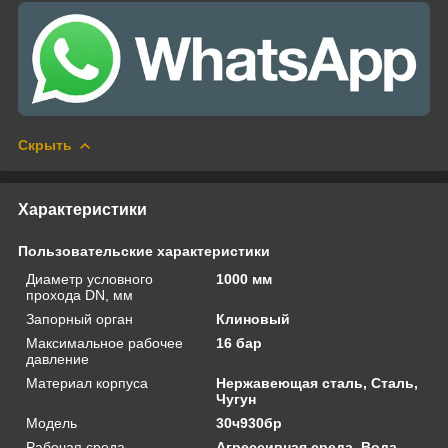
Скрыть
Характеристики
Пользовательские характеристики
Диаметр условного
1000 мм
прохода DN, мм
Запорный орган
Клиновый
Максимальное рабочее
16 бар
давление
Материал корпуса
Нержавеющая сталь, Сталь,
Чугун
Модель
30ч930бр
Рабочая среда
Агрессивная среда, Вода,