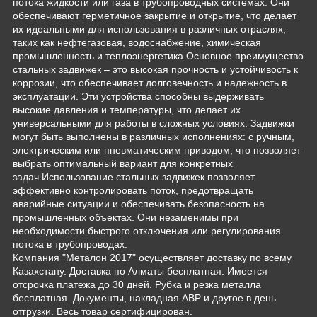
потока жидкости или газа в трубопроводных системах. Они
обеспечивают герметичное закрытие и открытие, что делает
их идеальными для использования в различных отраслях,
таких как нефтегазовая, водоснабжение, химическая
промышленность и теплоэнергетика.Основное преимущество
стальных задвижек – это высокая прочность и устойчивость к
коррозии, что обеспечивает долговечность и надежность в
эксплуатации. Эти устройства способны выдерживать
высокие давления и температуры, что делает их
универсальными для работы в сложных условиях. Задвижки
могут быть выполнены в различных исполнениях: с ручным,
электрическим или пневматическим приводом, что позволяет
выбрать оптимальный вариант для конкретных
задач.Использование стальных задвижек позволяет
эффективно контролировать поток, предотвращать
аварийные ситуации и обеспечивать безопасность на
промышленных объектах. Они незаменимы при
необходимости быстрого отключения или регулирования
потока в трубопроводах.
Компания "Металон 2017" осуществляет доставку по всему
Казахстану. Доставка по Алматы бесплатная. Имеется
отсрочка платежа до 30 дней. Рубка и резка металла
бесплатная. Документы, накладная АВР и другое в день
отгрузки. Весь товар сертифицирован.