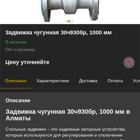
Задвижка чугунная 30ч930бр, 1000 мм
В наличии
Опт и розница
Цену уточняйте
Описание
Характеристики
Доставка
Оплата
Усл
Описание
Задвижка чугунная 30ч930бр, 1000 мм в
Алматы
Стальные задвижки – это надежные запорные устройства,
которые используются для регулирования и отключения