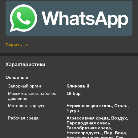
Скрыть
Характеристики
Основные
Запорный орган
Клиновый
Максимальное рабочее
16 бар
давление
Материал корпуса
Нержавеющая сталь, Сталь,
Чугун
Рабочая среда
Агрессивная среда, Воздух,
Пароводяная смесь,
Газообразная среда,
Нефтепродукты, Пар, Вода,
Неагрессивная среда, Газ