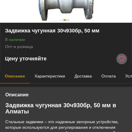
Задвижка чугунная 30ч930бр, 50 мм
В наличии
Опт и розница
Цену уточняйте
Описание
Характеристики
Доставка
Оплата
Усл
Описание
Задвижка чугунная 30ч930бр, 50 мм в
Алматы
Стальные задвижки – это надежные запорные устройства,
которые используются для регулирования и отключения