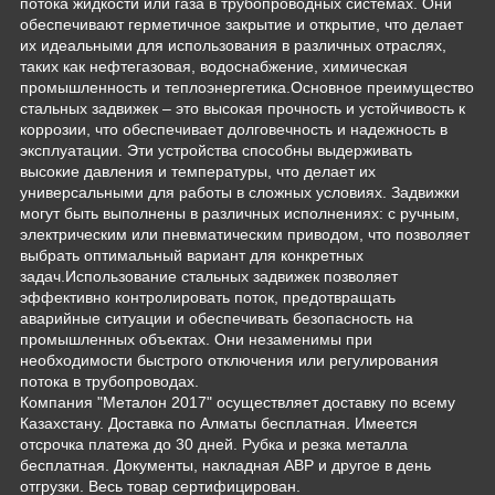
потока жидкости или газа в трубопроводных системах. Они
обеспечивают герметичное закрытие и открытие, что делает
их идеальными для использования в различных отраслях,
таких как нефтегазовая, водоснабжение, химическая
промышленность и теплоэнергетика.Основное преимущество
стальных задвижек – это высокая прочность и устойчивость к
коррозии, что обеспечивает долговечность и надежность в
эксплуатации. Эти устройства способны выдерживать
высокие давления и температуры, что делает их
универсальными для работы в сложных условиях. Задвижки
могут быть выполнены в различных исполнениях: с ручным,
электрическим или пневматическим приводом, что позволяет
выбрать оптимальный вариант для конкретных
задач.Использование стальных задвижек позволяет
эффективно контролировать поток, предотвращать
аварийные ситуации и обеспечивать безопасность на
промышленных объектах. Они незаменимы при
необходимости быстрого отключения или регулирования
потока в трубопроводах.
Компания "Металон 2017" осуществляет доставку по всему
Казахстану. Доставка по Алматы бесплатная. Имеется
отсрочка платежа до 30 дней. Рубка и резка металла
бесплатная. Документы, накладная АВР и другое в день
отгрузки. Весь товар сертифицирован.