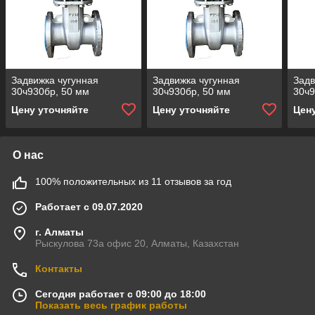
Задвижка чугунная
Задвижка чугунная
Задв
30ч930бр, 50 мм
30ч930бр, 50 мм
30ч9
Цену уточняйте
Цену уточняйте
Цен
О нас
100% положительных из 11 отзывов за год
Работает с 09.07.2020
г. Алматы
Рыскулова 73а офис 20, Алматы, Казахстан
Контакты
Сегодня работает с 09:00 до 18:00
Показать весь график работы