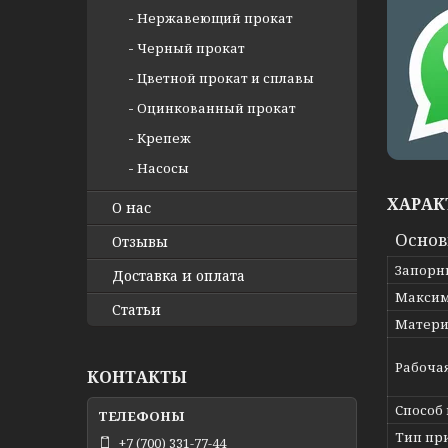
Нержавеющий прокат
Черный прокат
Цветной прокат и сплавы
Оцинкованный прокат
Крепеж
Насосы
ХАРАК
О нас
Осно
Отзывы
Запорн
Доставка и оплата
Максим
Статьи
Матери
Рабоча
КОНТАКТЫ
Способ
Тип пр
+7 (700) 331-77-44