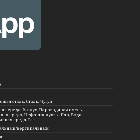
й
щая сталь, Сталь, Чугун
ная среда, Воздух, Пароводяная смесь,
ная среда, Нефтепродукты, Пар, Вода,
ивная среда, Газ
альный/вертикальный
ое