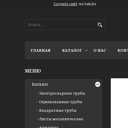
Создать сайт
на Satu.kz
ГЛАВНАЯ
КАТАЛОГ
О НАС
КОН
Каталог
Электросварные трубы
Оцинкованные трубы
Квадратные трубы
Листы металлические
Арматура