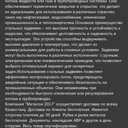
потока жидкости или газа в трубопроводных системах. Они
обеспечивают герметичное закрытие и открытие, что делает
их идеальными для использования в различных отраслях,
таких как нефтегазовая, водоснабжение, химическая
промышленность и теплоэнергетика.Основное преимущество
стальных задвижек – это высокая прочность и устойчивость к
коррозии, что обеспечивает долговечность и надежность в
эксплуатации. Эти устройства способны выдерживать
высокие давления и температуры, что делает их
универсальными для работы в сложных условиях. Задвижки
могут быть выполнены в различных исполнениях: с ручным,
электрическим или пневматическим приводом, что позволяет
выбрать оптимальный вариант для конкретных
задач.Использование стальных задвижек позволяет
эффективно контролировать поток, предотвращать
аварийные ситуации и обеспечивать безопасность на
промышленных объектах. Они незаменимы при
необходимости быстрого отключения или регулирования
потока в трубопроводах.
Компания "Металон 2017" осуществляет доставку по всему
Казахстану. Доставка по Алматы бесплатная. Имеется
отсрочка платежа до 30 дней. Рубка и резка металла
бесплатная. Документы, накладная АВР и другое в день
отгрузки. Весь товар сертифицирован.