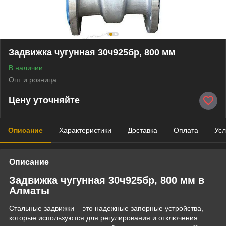
Задвижка чугунная 30ч925бр, 800 мм
В наличии
Опт и розница
Цену уточняйте
Описание
Характеристики
Доставка
Оплата
Усл
Описание
Задвижка чугунная 30ч925бр, 800 мм в
Алматы
Стальные задвижки – это надежные запорные устройства,
которые используются для регулирования и отключения