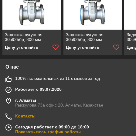
Задвижка чугунная
Задвижка чугунная
Задв
30ч925бр, 800 мм
30ч925бр, 800 мм
30ч9
Цену уточняйте
Цену уточняйте
Цен
О нас
100% положительных из 11 отзывов за год
Работает с 09.07.2020
г. Алматы
Рыскулова 73а офис 20, Алматы, Казахстан
Контакты
Сегодня работает с 09:00 до 18:00
Показать весь график работы