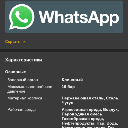
Скрыть
Характеристики
Основные
Запорный орган
Клиновый
Максимальное рабочее
16 бар
давление
Материал корпуса
Нержавеющая сталь, Сталь,
Чугун
Рабочая среда
Агрессивная среда, Воздух,
Пароводяная смесь,
Газообразная среда,
Нефтепродукты, Пар, Вода,
Неагрессивная среда, Газ