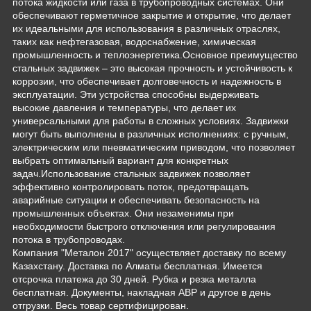
потока жидкости или газа в трубопроводных системах. Они
обеспечивают герметичное закрытие и открытие, что делает
их идеальными для использования в различных отраслях,
таких как нефтегазовая, водоснабжение, химическая
промышленность и теплоэнергетика.Основное преимущество
стальных задвижек – это высокая прочность и устойчивость к
коррозии, что обеспечивает долговечность и надежность в
эксплуатации. Эти устройства способны выдерживать
высокие давления и температуры, что делает их
универсальными для работы в сложных условиях. Задвижки
могут быть выполнены в различных исполнениях: с ручным,
электрическим или пневматическим приводом, что позволяет
выбрать оптимальный вариант для конкретных
задач.Использование стальных задвижек позволяет
эффективно контролировать поток, предотвращать
аварийные ситуации и обеспечивать безопасность на
промышленных объектах. Они незаменимы при
необходимости быстрого отключения или регулирования
потока в трубопроводах.
Компания "Металон 2017" осуществляет доставку по всему
Казахстану. Доставка по Алматы бесплатная. Имеется
отсрочка платежа до 30 дней. Рубка и резка металла
бесплатная. Документы, накладная АВР и другое в день
отгрузки. Весь товар сертифицирован.