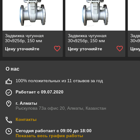
Задвижка чугунная
Задвижка чугунная
Задв
30ч925бр, 150 мм
30ч925бр, 150 мм
30ч9
Цену уточняйте
Цену уточняйте
Цен
О нас
100% положительных из 11 отзывов за год
Работает с 09.07.2020
г. Алматы
Рыскулова 73а офис 20, Алматы, Казахстан
Контакты
Сегодня работает с 09:00 до 18:00
Показать весь график работы