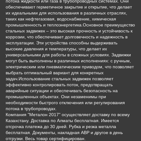
потока жидкости или газа в трубопроводных системах. Они
обеспечивают герметичное закрытие и открытие, что делает
их идеальными для использования в различных отраслях,
таких как нефтегазовая, водоснабжение, химическая
промышленность и теплоэнергетика.Основное преимущество
стальных задвижек – это высокая прочность и устойчивость к
коррозии, что обеспечивает долговечность и надежность в
эксплуатации. Эти устройства способны выдерживать
высокие давления и температуры, что делает их
универсальными для работы в сложных условиях. Задвижки
могут быть выполнены в различных исполнениях: с ручным,
электрическим или пневматическим приводом, что позволяет
выбрать оптимальный вариант для конкретных
задач.Использование стальных задвижек позволяет
эффективно контролировать поток, предотвращать
аварийные ситуации и обеспечивать безопасность на
промышленных объектах. Они незаменимы при
необходимости быстрого отключения или регулирования
потока в трубопроводах.
Компания "Металон 2017" осуществляет доставку по всему
Казахстану. Доставка по Алматы бесплатная. Имеется
отсрочка платежа до 30 дней. Рубка и резка металла
бесплатная. Документы, накладная АВР и другое в день
отгрузки. Весь товар сертифицирован.