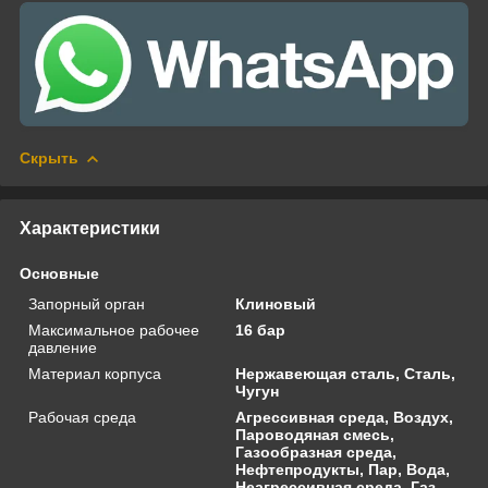
Скрыть
Характеристики
Основные
Запорный орган
Клиновый
Максимальное рабочее
16 бар
давление
Материал корпуса
Нержавеющая сталь, Сталь,
Чугун
Рабочая среда
Агрессивная среда, Воздух,
Пароводяная смесь,
Газообразная среда,
Нефтепродукты, Пар, Вода,
Неагрессивная среда, Газ