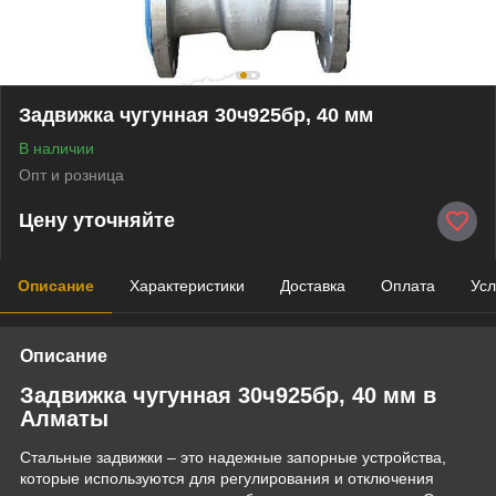
Задвижка чугунная 30ч925бр, 40 мм
В наличии
Опт и розница
Цену уточняйте
Описание
Характеристики
Доставка
Оплата
Усл
Описание
Задвижка чугунная 30ч925бр, 40 мм в
Алматы
Стальные задвижки – это надежные запорные устройства,
которые используются для регулирования и отключения