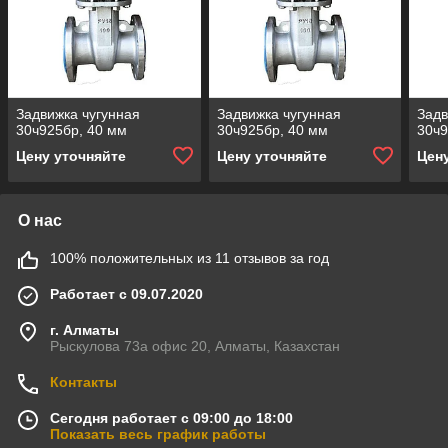
Задвижка чугунная
Задвижка чугунная
Задв
30ч925бр, 40 мм
30ч925бр, 40 мм
30ч9
Цену уточняйте
Цену уточняйте
Цен
О нас
100% положительных из 11 отзывов за год
Работает с 09.07.2020
г. Алматы
Рыскулова 73а офис 20, Алматы, Казахстан
Контакты
Сегодня работает с 09:00 до 18:00
Показать весь график работы