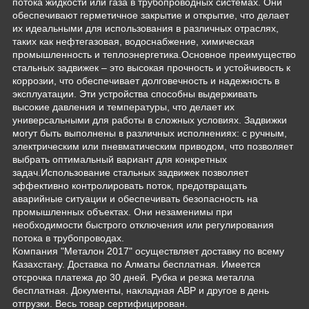
потока жидкости или газа в трубопроводных системах. Они
обеспечивают герметичное закрытие и открытие, что делает
их идеальными для использования в различных отраслях,
таких как нефтегазовая, водоснабжение, химическая
промышленность и теплоэнергетика.Основное преимущество
стальных задвижек – это высокая прочность и устойчивость к
коррозии, что обеспечивает долговечность и надежность в
эксплуатации. Эти устройства способны выдерживать
высокие давления и температуры, что делает их
универсальными для работы в сложных условиях. Задвижки
могут быть выполнены в различных исполнениях: с ручным,
электрическим или пневматическим приводом, что позволяет
выбрать оптимальный вариант для конкретных
задач.Использование стальных задвижек позволяет
эффективно контролировать поток, предотвращать
аварийные ситуации и обеспечивать безопасность на
промышленных объектах. Они незаменимы при
необходимости быстрого отключения или регулирования
потока в трубопроводах.
Компания "Металон 2017" осуществляет доставку по всему
Казахстану. Доставка по Алматы бесплатная. Имеется
отсрочка платежа до 30 дней. Рубка и резка металла
бесплатная. Документы, накладная АВР и другое в день
отгрузки. Весь товар сертифицирован.