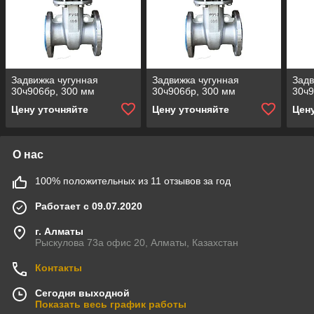
Задвижка чугунная
Задвижка чугунная
Задв
30ч906бр, 300 мм
30ч906бр, 300 мм
30ч9
Цену уточняйте
Цену уточняйте
Цен
О нас
100% положительных из 11 отзывов за год
Работает с 09.07.2020
г. Алматы
Рыскулова 73а офис 20, Алматы, Казахстан
Контакты
Сегодня выходной
Показать весь график работы