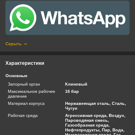
Скрыть
Характеристики
Основные
Запорный орган
Клиновый
Максимальное рабочее
16 бар
давление
Материал корпуса
Нержавеющая сталь, Сталь,
Чугун
Рабочая среда
Агрессивная среда, Воздух,
Пароводяная смесь,
Газообразная среда,
Нефтепродукты, Пар, Вода,
Неагрессивная среда, Газ