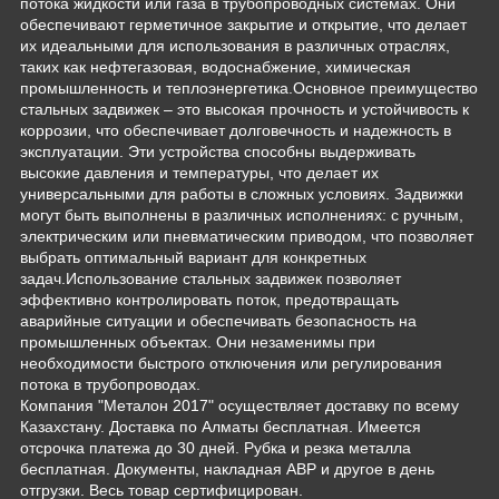
потока жидкости или газа в трубопроводных системах. Они
обеспечивают герметичное закрытие и открытие, что делает
их идеальными для использования в различных отраслях,
таких как нефтегазовая, водоснабжение, химическая
промышленность и теплоэнергетика.Основное преимущество
стальных задвижек – это высокая прочность и устойчивость к
коррозии, что обеспечивает долговечность и надежность в
эксплуатации. Эти устройства способны выдерживать
высокие давления и температуры, что делает их
универсальными для работы в сложных условиях. Задвижки
могут быть выполнены в различных исполнениях: с ручным,
электрическим или пневматическим приводом, что позволяет
выбрать оптимальный вариант для конкретных
задач.Использование стальных задвижек позволяет
эффективно контролировать поток, предотвращать
аварийные ситуации и обеспечивать безопасность на
промышленных объектах. Они незаменимы при
необходимости быстрого отключения или регулирования
потока в трубопроводах.
Компания "Металон 2017" осуществляет доставку по всему
Казахстану. Доставка по Алматы бесплатная. Имеется
отсрочка платежа до 30 дней. Рубка и резка металла
бесплатная. Документы, накладная АВР и другое в день
отгрузки. Весь товар сертифицирован.