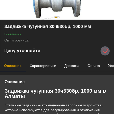
Задвижка чугунная 30ч530бр, 1000 мм
В наличии
Опт и розница
Цену уточняйте
Описание
Характеристики
Доставка
Оплата
Усл
Описание
Задвижка чугунная 30ч530бр, 1000 мм в
Алматы
Стальные задвижки – это надежные запорные устройства,
которые используются для регулирования и отключения