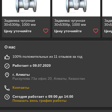
Задвижка чугунная
Задвижка чугунная
Задв
30ч530бр, 1000 мм
30ч530бр, 1000 мм
30ч5
Цену уточняйте
Цену уточняйте
Цен
О нас
100% положительных из 11 отзывов за год
Работает с 09.07.2020
г. Алматы
Рыскулова 73а офис 20, Алматы, Казахстан
Контакты
Сегодня работает с 09:00 до 14:00
Показать весь график работы