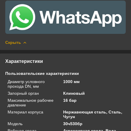
Скрыть
Характеристики
Пользовательские характеристики
Диаметр условного
1000 мм
прохода DN, мм
Запорный орган
Клиновый
Максимальное рабочее
16 бар
давление
Материал корпуса
Нержавеющая сталь, Сталь,
Чугун
Модель
30ч530бр
Рабочая среда
Агрессивная среда, Вода,