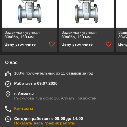
Задвижка чугунная
Задвижка чугунная
Задв
30ч6бр, 150 мм
30ч6бр, 150 мм
30ч6
Цену уточняйте
Цену уточняйте
Цен
О нас
100% положительных из 11 отзывов за год
Работает с 09.07.2020
г. Алматы
Рыскулова 73а офис 20, Алматы, Казахстан
Контакты
Сегодня работает с 09:00 до 14:00
Показать весь график работы