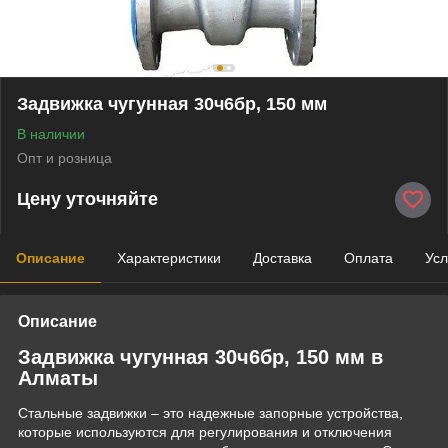
Задвижка чугунная 30ч6бр, 150 мм
В наличии
Опт и розница
Цену уточняйте
Описание
Характеристики
Доставка
Оплата
Усл
Описание
Задвижка чугунная 30ч6бр, 150 мм в
Алматы
Стальные задвижки – это надежные запорные устройства,
которые используются для регулирования и отключения