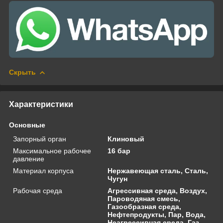
Скрыть
Характеристики
Основные
Запорный орган
Клиновый
Максимальное рабочее
16 бар
давление
Материал корпуса
Нержавеющая сталь, Сталь,
Чугун
Рабочая среда
Агрессивная среда, Воздух,
Пароводяная смесь,
Газообразная среда,
Нефтепродукты, Пар, Вода,
Неагрессивная среда, Газ