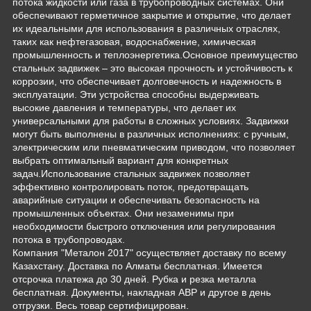
потока жидкости или газа в трубопроводных системах. Они
обеспечивают герметичное закрытие и открытие, что делает
их идеальными для использования в различных отраслях,
таких как нефтегазовая, водоснабжение, химическая
промышленность и теплоэнергетика.Основное преимущество
стальных задвижек – это высокая прочность и устойчивость к
коррозии, что обеспечивает долговечность и надежность в
эксплуатации. Эти устройства способны выдерживать
высокие давления и температуры, что делает их
универсальными для работы в сложных условиях. Задвижки
могут быть выполнены в различных исполнениях: с ручным,
электрическим или пневматическим приводом, что позволяет
выбрать оптимальный вариант для конкретных
задач.Использование стальных задвижек позволяет
эффективно контролировать поток, предотвращать
аварийные ситуации и обеспечивать безопасность на
промышленных объектах. Они незаменимы при
необходимости быстрого отключения или регулирования
потока в трубопроводах.
Компания "Металон 2017" осуществляет доставку по всему
Казахстану. Доставка по Алматы бесплатная. Имеется
отсрочка платежа до 30 дней. Рубка и резка металла
бесплатная. Документы, накладная АВР и другое в день
отгрузки. Весь товар сертифицирован.