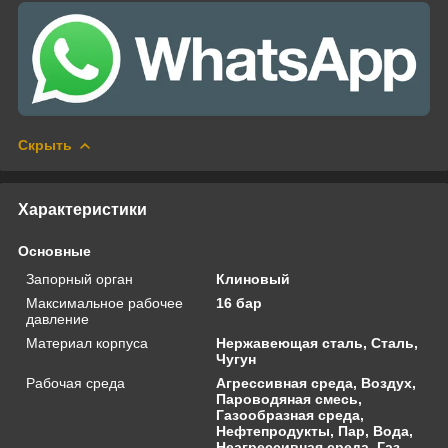
Скрыть
Характеристики
Основные
Запорный орган
Клиновый
Максимальное рабочее
16 бар
давление
Материал корпуса
Нержавеющая сталь, Сталь,
Чугун
Рабочая среда
Агрессивная среда, Воздух,
Пароводяная смесь,
Газообразная среда,
Нефтепродукты, Пар, Вода,
Неагрессивная среда, Газ