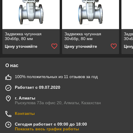
Задвижка чугунная
Задвижка чугунная
Задв
30ч6бр, 80 мм
30ч6бр, 80 мм
30ч6
Цену уточняйте
Цену уточняйте
Цен
О нас
100% положительных из 11 отзывов за год
Работает с 09.07.2020
г. Алматы
Рыскулова 73а офис 20, Алматы, Казахстан
Контакты
Сегодня работает с 09:00 до 18:00
Показать весь график работы