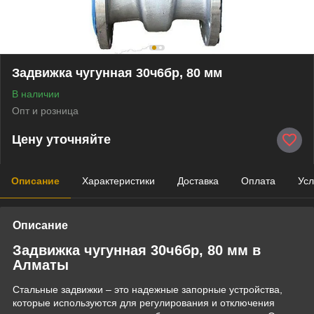
Задвижка чугунная 30ч6бр, 80 мм
В наличии
Опт и розница
Цену уточняйте
Описание
Характеристики
Доставка
Оплата
Усл
Описание
Задвижка чугунная 30ч6бр, 80 мм в
Алматы
Стальные задвижки – это надежные запорные устройства,
которые используются для регулирования и отключения