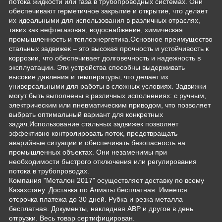
потока жидкости или газа в трубопроводных системах. Они
обеспечивают герметичное закрытие и открытие, что делает
их идеальными для использования в различных отраслях,
таких как нефтегазовая, водоснабжение, химическая
промышленность и теплоэнергетика.Основное преимущество
стальных задвижек – это высокая прочность и устойчивость к
коррозии, что обеспечивает долговечность и надежность в
эксплуатации. Эти устройства способны выдерживать
высокие давления и температуры, что делает их
универсальными для работы в сложных условиях. Задвижки
могут быть выполнены в различных исполнениях: с ручным,
электрическим или пневматическим приводом, что позволяет
выбрать оптимальный вариант для конкретных
задач.Использование стальных задвижек позволяет
эффективно контролировать поток, предотвращать
аварийные ситуации и обеспечивать безопасность на
промышленных объектах. Они незаменимы при
необходимости быстрого отключения или регулирования
потока в трубопроводах.
Компания "Металон 2017" осуществляет доставку по всему
Казахстану. Доставка по Алматы бесплатная. Имеется
отсрочка платежа до 30 дней. Рубка и резка металла
бесплатная. Документы, накладная АВР и другое в день
отгрузки. Весь товар сертифицирован.