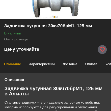
Задвижка чугунная 30кч70брМ1, 125 мм
В наличии
Опт и розница
Цену уточняйте
Описание
Характеристики
Доставка
Оплата
Усл
Описание
Задвижка чугунная 30кч70брМ1, 125 мм
в Алматы
Стальные задвижки – это надежные запорные устройства,
которые используются для регулирования и отключения