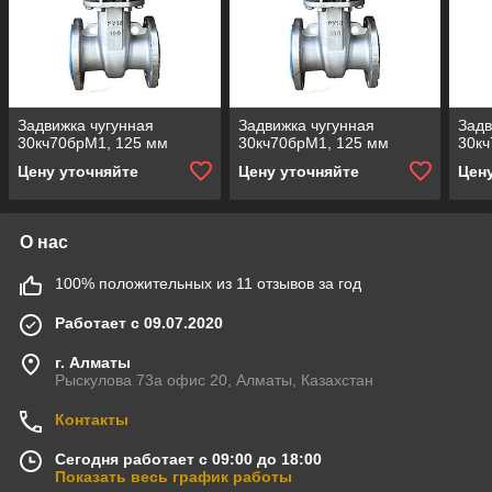
Задвижка чугунная
Задвижка чугунная
Задв
30кч70брМ1, 125 мм
30кч70брМ1, 125 мм
30кч
Цену уточняйте
Цену уточняйте
Цен
О нас
100% положительных из 11 отзывов за год
Работает с 09.07.2020
г. Алматы
Рыскулова 73а офис 20, Алматы, Казахстан
Контакты
Сегодня работает с 09:00 до 18:00
Показать весь график работы