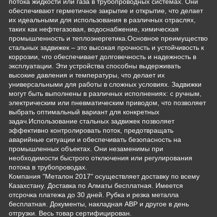
потока жидкости или газа в трубопроводных системах. Они
обеспечивают герметичное закрытие и открытие, что делает
их идеальными для использования в различных отраслях,
таких как нефтегазовая, водоснабжение, химическая
промышленность и теплоэнергетика.Основное преимущество
стальных задвижек – это высокая прочность и устойчивость к
коррозии, что обеспечивает долговечность и надежность в
эксплуатации. Эти устройства способны выдерживать
высокие давления и температуры, что делает их
универсальными для работы в сложных условиях. Задвижки
могут быть выполнены в различных исполнениях: с ручным,
электрическим или пневматическим приводом, что позволяет
выбрать оптимальный вариант для конкретных
задач.Использование стальных задвижек позволяет
эффективно контролировать поток, предотвращать
аварийные ситуации и обеспечивать безопасность на
промышленных объектах. Они незаменимы при
необходимости быстрого отключения или регулирования
потока в трубопроводах.
Компания "Металон 2017" осуществляет доставку по всему
Казахстану. Доставка по Алматы бесплатная. Имеется
отсрочка платежа до 30 дней. Рубка и резка металла
бесплатная. Документы, накладная АВР и другое в день
отгрузки. Весь товар сертифицирован.