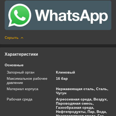
Скрыть
Характеристики
Основные
Запорный орган
Клиновый
Максимальное рабочее
16 бар
давление
Материал корпуса
Нержавеющая сталь, Сталь,
Чугун
Рабочая среда
Агрессивная среда, Воздух,
Пароводяная смесь,
Газообразная среда,
Нефтепродукты, Пар, Вода,
Неагрессивная среда, Газ