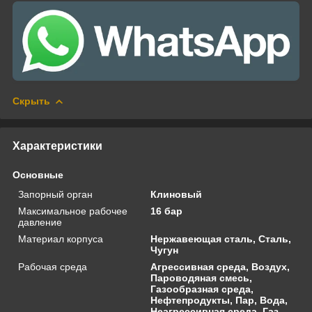
Скрыть
Характеристики
Основные
Запорный орган
Клиновый
Максимальное рабочее
16 бар
давление
Материал корпуса
Нержавеющая сталь, Сталь,
Чугун
Рабочая среда
Агрессивная среда, Воздух,
Пароводяная смесь,
Газообразная среда,
Нефтепродукты, Пар, Вода,
Неагрессивная среда, Газ