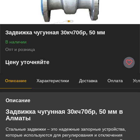
Задвижка чугунная 30кч70бр, 50 мм
В наличии
Опт и розница
Цену уточняйте
Описание
Характеристики
Доставка
Оплата
Усл
Описание
Задвижка чугунная 30кч70бр, 50 мм в
Алматы
Стальные задвижки – это надежные запорные устройства,
которые используются для регулирования и отключения