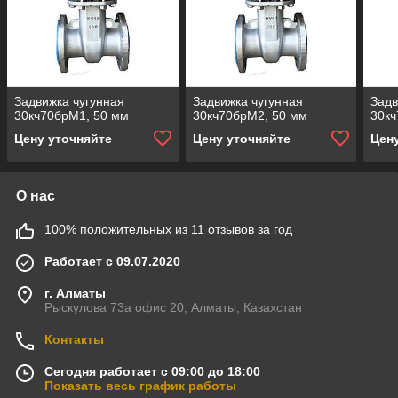
Задвижка чугунная
Задвижка чугунная
Задв
30кч70брМ1, 50 мм
30кч70брМ2, 50 мм
30кч
Цену уточняйте
Цену уточняйте
Цен
О нас
100% положительных из 11 отзывов за год
Работает с 09.07.2020
г. Алматы
Рыскулова 73а офис 20, Алматы, Казахстан
Контакты
Сегодня работает с 09:00 до 18:00
Показать весь график работы