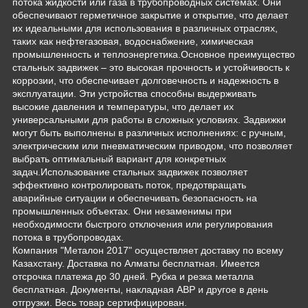
потока жидкости или газа в трубопроводных системах. Они
обеспечивают герметичное закрытие и открытие, что делает
их идеальными для использования в различных отраслях,
таких как нефтегазовая, водоснабжение, химическая
промышленность и теплоэнергетика.Основное преимущество
стальных задвижек – это высокая прочность и устойчивость к
коррозии, что обеспечивает долговечность и надежность в
эксплуатации. Эти устройства способны выдерживать
высокие давления и температуры, что делает их
универсальными для работы в сложных условиях. Задвижки
могут быть выполнены в различных исполнениях: с ручным,
электрическим или пневматическим приводом, что позволяет
выбрать оптимальный вариант для конкретных
задач.Использование стальных задвижек позволяет
эффективно контролировать поток, предотвращать
аварийные ситуации и обеспечивать безопасность на
промышленных объектах. Они незаменимы при
необходимости быстрого отключения или регулирования
потока в трубопроводах.
Компания "Металон 2017" осуществляет доставку по всему
Казахстану. Доставка по Алматы бесплатная. Имеется
отсрочка платежа до 30 дней. Рубка и резка металла
бесплатная. Документы, накладная АВР и другое в день
отгрузки. Весь товар сертифицирован.