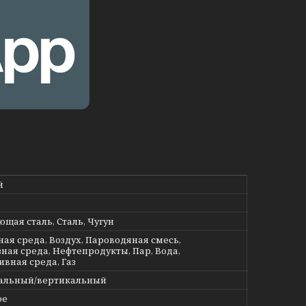
й
щая сталь, Сталь, Чугун
ная среда, Воздух, Пароводяная смесь,
ная среда, Нефтепродукты, Пар, Вода,
ивная среда, Газ
альный/вертикальный
ое