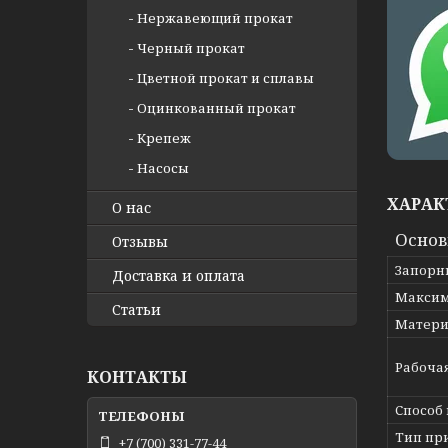
Нержавеющий прокат
Черный прокат
Цветной прокат и сплавы
Оцинкованный прокат
Крепеж
Насосы
ХАРАК
О нас
Осно
Отзывы
Запорн
Доставка и оплата
Максим
Статьи
Матери
Рабоча
КОНТАКТЫ
Способ
Тип пр
+7 (700) 331-77-44