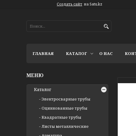
Создать сайт
на Satu.kz
ГЛАВНАЯ
КАТАЛОГ
О НАС
КОН
Каталог
Электросварные трубы
Оцинкованные трубы
Квадратные трубы
Листы металлические
Арматура