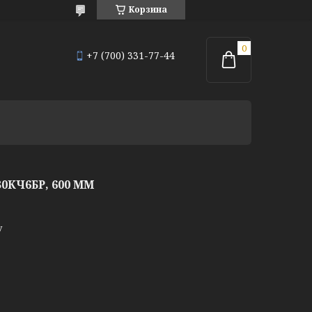
Корзина
+7 (700) 331-77-44
КЧ6БР, 600 ММ
у