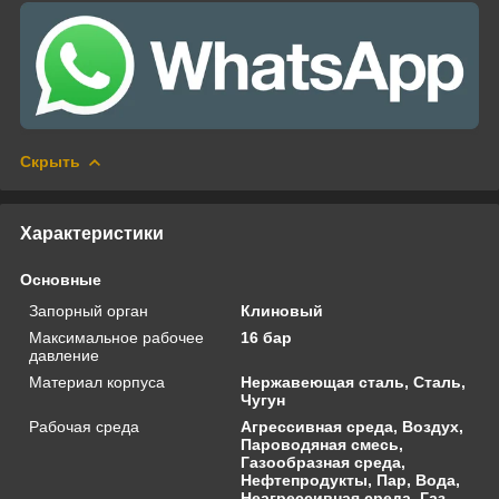
Скрыть
Характеристики
Основные
Запорный орган
Клиновый
Максимальное рабочее
16 бар
давление
Материал корпуса
Нержавеющая сталь, Сталь,
Чугун
Рабочая среда
Агрессивная среда, Воздух,
Пароводяная смесь,
Газообразная среда,
Нефтепродукты, Пар, Вода,
Неагрессивная среда, Газ