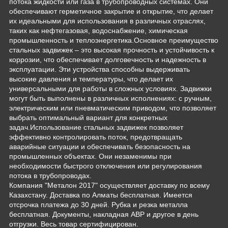
потока жидкости или газа в трубопроводных системах. Они
обеспечивают герметичное закрытие и открытие, что делает
их идеальными для использования в различных отраслях,
таких как нефтегазовая, водоснабжение, химическая
промышленность и теплоэнергетика.Основное преимущество
стальных задвижек – это высокая прочность и устойчивость к
коррозии, что обеспечивает долговечность и надежность в
эксплуатации. Эти устройства способны выдерживать
высокие давления и температуры, что делает их
универсальными для работы в сложных условиях. Задвижки
могут быть выполнены в различных исполнениях: с ручным,
электрическим или пневматическим приводом, что позволяет
выбрать оптимальный вариант для конкретных
задач.Использование стальных задвижек позволяет
эффективно контролировать поток, предотвращать
аварийные ситуации и обеспечивать безопасность на
промышленных объектах. Они незаменимы при
необходимости быстрого отключения или регулирования
потока в трубопроводах.
Компания "Металон 2017" осуществляет доставку по всему
Казахстану. Доставка по Алматы бесплатная. Имеется
отсрочка платежа до 30 дней. Рубка и резка металла
бесплатная. Документы, накладная АВР и другое в день
отгрузки. Весь товар сертифицирован.