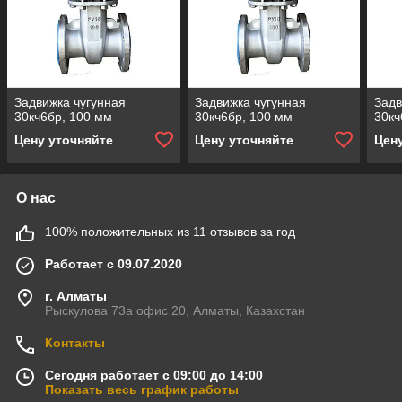
Задвижка чугунная
Задвижка чугунная
Задв
30кч6бр, 100 мм
30кч6бр, 100 мм
30кч
Цену уточняйте
Цену уточняйте
Цен
О нас
100% положительных из 11 отзывов за год
Работает с 09.07.2020
г. Алматы
Рыскулова 73а офис 20, Алматы, Казахстан
Контакты
Сегодня работает с 09:00 до 14:00
Показать весь график работы