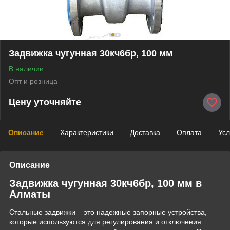
Задвижка чугунная 30кч6бр, 100 мм
В наличии
Опт и розница
Цену уточняйте
Описание
Характеристики
Доставка
Оплата
Усл
Описание
Задвижка чугунная 30кч6бр, 100 мм в
Алматы
Стальные задвижки – это надежные запорные устройства,
которые используются для регулирования и отключения