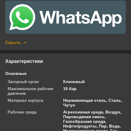
Скрыть
Характеристики
Основные
Запорный орган
Клиновый
Максимальное рабочее
16 бар
давление
Материал корпуса
Нержавеющая сталь, Сталь,
Чугун
Рабочая среда
Агрессивная среда, Воздух,
Пароводяная смесь,
Газообразная среда,
Нефтепродукты, Пар, Вода,
Неагрессивная среда, Газ