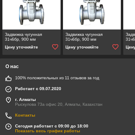
Задвижка чугунная
Задвижка чугунная
Задв
31ч6бр, 900 мм
31ч6бр, 900 мм
31ч6
Цену уточняйте
Цену уточняйте
Цен
О нас
100% положительных из 11 отзывов за год
Работает с 09.07.2020
г. Алматы
Рыскулова 73а офис 20, Алматы, Казахстан
Контакты
Сегодня работает с 09:00 до 18:00
Показать весь график работы