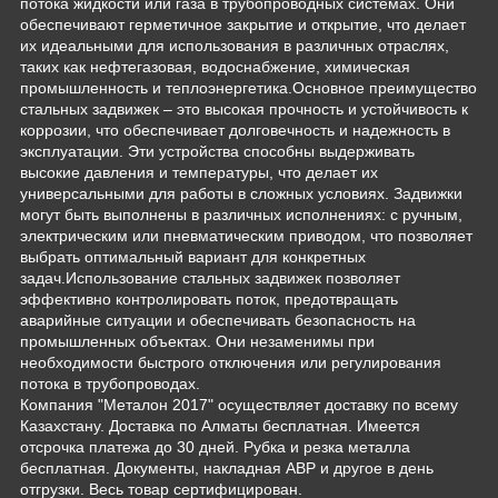
потока жидкости или газа в трубопроводных системах. Они
обеспечивают герметичное закрытие и открытие, что делает
их идеальными для использования в различных отраслях,
таких как нефтегазовая, водоснабжение, химическая
промышленность и теплоэнергетика.Основное преимущество
стальных задвижек – это высокая прочность и устойчивость к
коррозии, что обеспечивает долговечность и надежность в
эксплуатации. Эти устройства способны выдерживать
высокие давления и температуры, что делает их
универсальными для работы в сложных условиях. Задвижки
могут быть выполнены в различных исполнениях: с ручным,
электрическим или пневматическим приводом, что позволяет
выбрать оптимальный вариант для конкретных
задач.Использование стальных задвижек позволяет
эффективно контролировать поток, предотвращать
аварийные ситуации и обеспечивать безопасность на
промышленных объектах. Они незаменимы при
необходимости быстрого отключения или регулирования
потока в трубопроводах.
Компания "Металон 2017" осуществляет доставку по всему
Казахстану. Доставка по Алматы бесплатная. Имеется
отсрочка платежа до 30 дней. Рубка и резка металла
бесплатная. Документы, накладная АВР и другое в день
отгрузки. Весь товар сертифицирован.