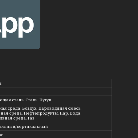
й
щая сталь, Сталь, Чугун
ная среда, Воздух, Пароводяная смесь,
ная среда, Нефтепродукты, Пар, Вода,
ивная среда, Газ
альный/вертикальный
ое