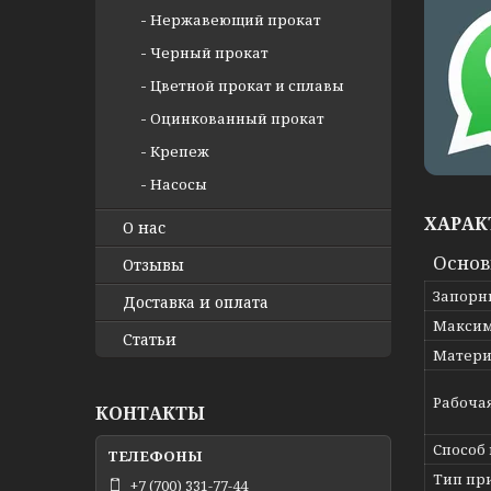
Нержавеющий прокат
Черный прокат
Цветной прокат и сплавы
Оцинкованный прокат
Крепеж
Насосы
ХАРАК
О нас
Осно
Отзывы
Запорн
Доставка и оплата
Максим
Статьи
Матери
Рабоча
КОНТАКТЫ
Способ
Тип пр
+7 (700) 331-77-44