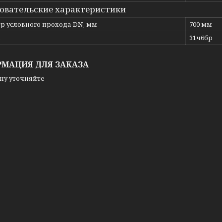
овательские характеристики
р условного прохода DN, мм
700 мм
ь
31ч6бр
МАЦИЯ ДЛЯ ЗАКАЗА
ну уточняйте