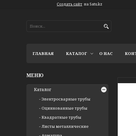
Создать сайт
на Satu.kz
ГЛАВНАЯ
КАТАЛОГ
О НАС
КОН
Каталог
Электросварные трубы
Оцинкованные трубы
Квадратные трубы
Листы металлические
Арматура