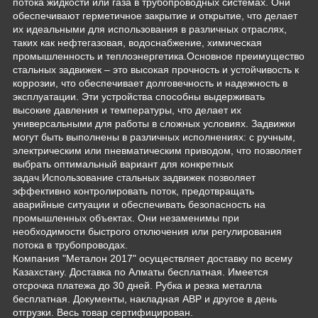
потока жидкости или газа в трубопроводных системах. Они
обеспечивают герметичное закрытие и открытие, что делает
их идеальными для использования в различных отраслях,
таких как нефтегазовая, водоснабжение, химическая
промышленность и теплоэнергетика.Основное преимущество
стальных задвижек – это высокая прочность и устойчивость к
коррозии, что обеспечивает долговечность и надежность в
эксплуатации. Эти устройства способны выдерживать
высокие давления и температуры, что делает их
универсальными для работы в сложных условиях. Задвижки
могут быть выполнены в различных исполнениях: с ручным,
электрическим или пневматическим приводом, что позволяет
выбрать оптимальный вариант для конкретных
задач.Использование стальных задвижек позволяет
эффективно контролировать поток, предотвращать
аварийные ситуации и обеспечивать безопасность на
промышленных объектах. Они незаменимы при
необходимости быстрого отключения или регулирования
потока в трубопроводах.
Компания "Металон 2017" осуществляет доставку по всему
Казахстану. Доставка по Алматы бесплатная. Имеется
отсрочка платежа до 30 дней. Рубка и резка металла
бесплатная. Документы, накладная АВР и другое в день
отгрузки. Весь товар сертифицирован.