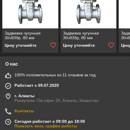
Задвижка чугунная
Задвижка чугунная
Задв
30ч939р, 80 мм
30ч939р, 80 мм
30ч9
Цену уточняйте
Цену уточняйте
Цен
О нас
100% положительных из 11 отзывов за год
Работает с 09.07.2020
г. Алматы
Рыскулова 73а офис 20, Алматы, Казахстан
Контакты
Сегодня работает с 09:00 до 18:00
Показать весь график работы