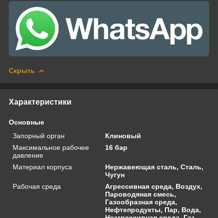
Скрыть
Характеристики
Основные
Запорный орган
Клиновый
Максимальное рабочее
16 бар
давление
Материал корпуса
Нержавеющая сталь, Сталь,
Чугун
Рабочая среда
Агрессивная среда, Воздух,
Пароводяная смесь,
Газообразная среда,
Нефтепродукты, Пар, Вода,
Неагрессивная среда, Газ