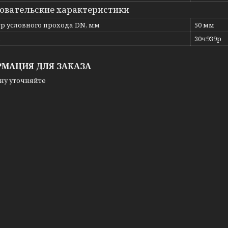
овательские характеристики
р условного прохода DN, мм
50 мм
ь
30ч939р
МАЦИЯ ДЛЯ ЗАКАЗА
ну уточняйте