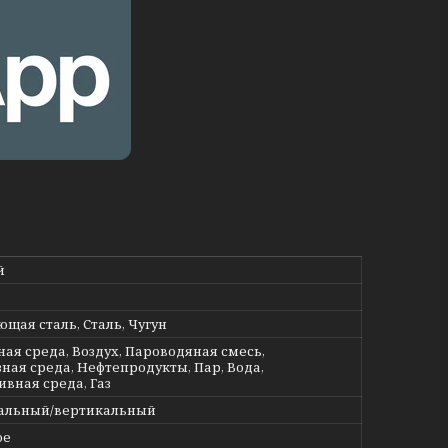
й
щая сталь, Сталь, Чугун
ная среда, Воздух, Пароводяная смесь,
ная среда, Нефтепродукты, Пар, Вода,
ивная среда, Газ
альный/вертикальный
ое