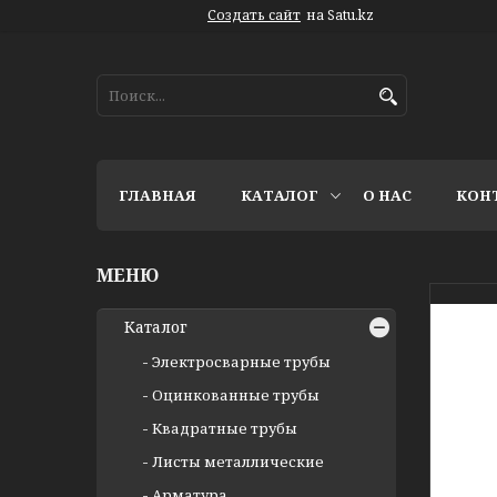
Создать сайт
на Satu.kz
ГЛАВНАЯ
КАТАЛОГ
О НАС
КОН
Каталог
Электросварные трубы
Оцинкованные трубы
Квадратные трубы
Листы металлические
Арматура