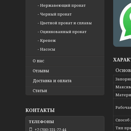
Нержавеющий прокат
Черный прокат
Цветной прокат и сплавы
Оцинкованный прокат
Крепеж
Насосы
ХАРАК
О нас
Осно
Отзывы
Запорн
Доставка и оплата
Максим
Статьи
Матери
Рабоча
КОНТАКТЫ
Способ
Тип пр
+7 (700) 331-77-44