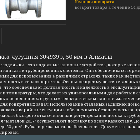
возврат товара в течение 14 
жка чугунная 30ч939р, 50 мм в Алматы
 задвижки – это надежные запорные устройства, которые испо
 или газа в трубопроводных системах. Они обеспечивают герме
ми для использования в различных отраслях, таких как нефтег
енность и теплоэнергетика.Основное преимущество стальных за
, что обеспечивает долговечность и надежность в эксплуатаци
я и температуры, что делает их универсальными для работы в 
чных исполнениях: с ручным, электрическим или пневматическ
 для конкретных задач.Использование стальных задвижек позво
ращать аварийные ситуации и обеспечивать безопасность на 
имости быстрого отключения или регулирования потока в трубо
 "Металон 2017" осуществляет доставку по всему Казахстану. Д
до 30 дней. Рубка и резка металла бесплатная. Документы, накла
цирован.