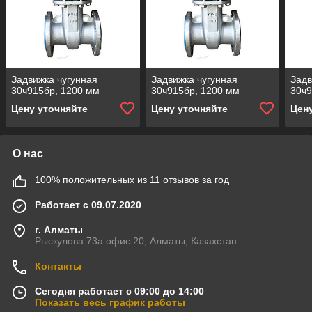
Задвижка чугунная
Задвижка чугунная
Задв
30ч915бр, 1200 мм
30ч915бр, 1200 мм
30ч9
Цену уточняйте
Цену уточняйте
Цен
О нас
100% положительных из 11 отзывов за год
Работает с 09.07.2020
г. Алматы
Рыскулова 73а офис 20, Алматы, Казахстан
Контакты
Сегодня работает с 09:00 до 14:00
Показать весь график работы