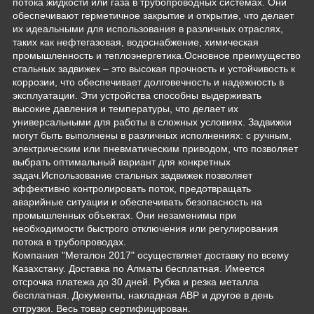
потока жидкости или газа в трубопроводных системах. Они
обеспечивают герметичное закрытие и открытие, что делает
их идеальными для использования в различных отраслях,
таких как нефтегазовая, водоснабжение, химическая
промышленность и теплоэнергетика.Основное преимущество
стальных задвижек – это высокая прочность и устойчивость к
коррозии, что обеспечивает долговечность и надежность в
эксплуатации. Эти устройства способны выдерживать
высокие давления и температуры, что делает их
универсальными для работы в сложных условиях. Задвижки
могут быть выполнены в различных исполнениях: с ручным,
электрическим или пневматическим приводом, что позволяет
выбрать оптимальный вариант для конкретных
задач.Использование стальных задвижек позволяет
эффективно контролировать поток, предотвращать
аварийные ситуации и обеспечивать безопасность на
промышленных объектах. Они незаменимы при
необходимости быстрого отключения или регулирования
потока в трубопроводах.
Компания "Металон 2017" осуществляет доставку по всему
Казахстану. Доставка по Алматы бесплатная. Имеется
отсрочка платежа до 30 дней. Рубка и резка металла
бесплатная. Документы, накладная АВР и другое в день
отгрузки. Весь товар сертифицирован.