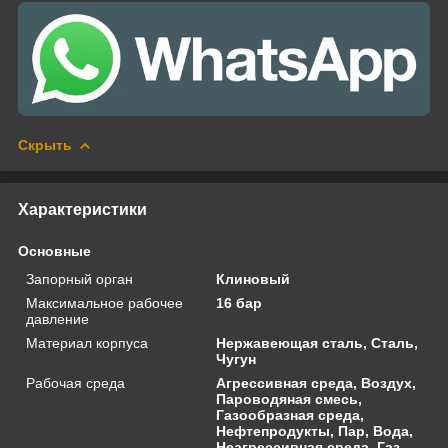
Скрыть
Характеристики
Основные
Запорный орган
Клиновый
Максимальное рабочее
16 бар
давление
Материал корпуса
Нержавеющая сталь, Сталь,
Чугун
Рабочая среда
Агрессивная среда, Воздух,
Пароводяная смесь,
Газообразная среда,
Нефтепродукты, Пар, Вода,
Неагрессивная среда, Газ